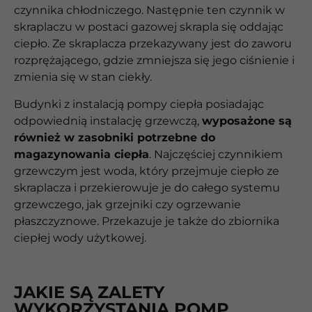
czynnika chłodniczego. Następnie ten czynnik w
skraplaczu w postaci gazowej skrapla się oddając
ciepło. Ze skraplacza przekazywany jest do zaworu
rozprężającego, gdzie zmniejsza się jego ciśnienie i
zmienia się w stan ciekły.
Budynki z instalacją pompy ciepła posiadając
odpowiednią instalację grzewczą,
wyposażone są
również w zasobniki potrzebne do
magazynowania ciepła
. Najczęściej czynnikiem
grzewczym jest woda, który przejmuje ciepło ze
skraplacza i przekierowuje je do całego systemu
grzewczego, jak grzejniki czy ogrzewanie
płaszczyznowe. Przekazuje je także do zbiornika
ciepłej wody użytkowej.
JAKIE SĄ ZALETY
WYKORZYSTANIA POMP