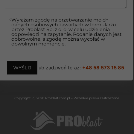
Wyrażam zgodę na przetwarzanie moich
danych osobowych zawartych w formularzu
przez Problast Sp. z o. o. w celu udzielenia
odpowiedzi na zapytanie. Podanie danych jest
dobrowolne, a zgodę można wycofać w
dowolnym momencie.
lub zadzwoń teraz:
+48 58 573 15 85
Copyright (c) 2020 Problast.com.pl – Wszelkie prawa zastrzeżone.