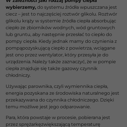
W zależności jaki rodzaj pompy ciepła
wybierzemy,
do systemu źródła wpuszczana jest
ciecz – jest to najczęściej roztwór glikolu. Roztwór
glikolu krąży w systemie źródła ciepła absorbując
ciepło ze zbiorników wodnych, wód gruntowych
lub gruntu, aby następnie przesłać to ciepło do
pompy ciepła. Kiedy jednak mamy do czynienia z
pompąpozyskującą ciepło z powietrza, wciągane
jest ono przez wentylator, który przesyła je do
urządzenia. Należy także zaznaczyć, że w pompie
ciepła znajduje się także gazowy czynnik
chłodniczy.
Używając parownika, czyli wymiennika ciepła,
energia pozyskana ze środowiska naturalnego jest
przekazywana do czynnika chłodniczego. Dzięki
temu możliwe jest jego odparowanie.
Para, która powstaje w procesie, pobierana jest
przez sprężarkęzwiększającą temperaturę