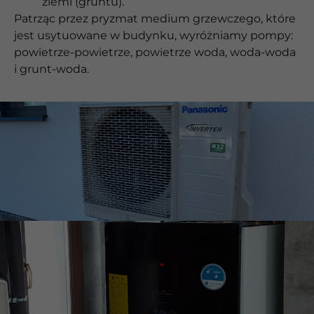
ziemi (gruntu).
Patrząc przez pryzmat medium grzewczego, które
jest usytuowane w budynku, wyróżniamy pompy:
powietrze-powietrze, powietrze woda, woda-woda
i grunt-woda.