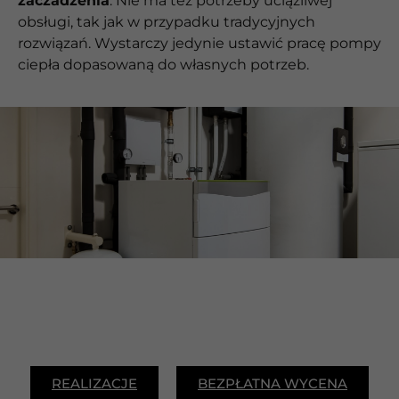
zaczadzenia
. Nie ma też potrzeby uciążliwej
obsługi, tak jak w przypadku tradycyjnych
rozwiązań. Wystarczy jedynie ustawić pracę pompy
ciepła dopasowaną do własnych potrzeb.
REALIZACJE
BEZPŁATNA WYCENA