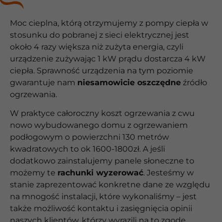
Moc cieplna, którą otrzymujemy z pompy ciepła w
stosunku do pobranej z sieci elektrycznej jest
około 4 razy większa niż zużyta energia, czyli
urządzenie zużywając 1 kW prądu dostarcza 4 kW
ciepła. Sprawność urządzenia na tym poziomie
gwarantuje nam
niesamowicie oszczędne
źródło
ogrzewania.
W praktyce całoroczny koszt ogrzewania z cwu
nowo wybudowanego domu z ogrzewaniem
podłogowym o powierzchni 130 metrów
kwadratowych to ok 1600-1800zł. A jeśli
dodatkowo zainstalujemy panele słoneczne to
możemy te
rachunki wyzerować
. Jesteśmy w
stanie zaprezentować konkretne dane ze względu
na mnogość instalacji, które wykonaliśmy – jest
także możliwość kontaktu i zasięgnięcia opinii
naszych klientów, którzy wyrazili na to zgodę.