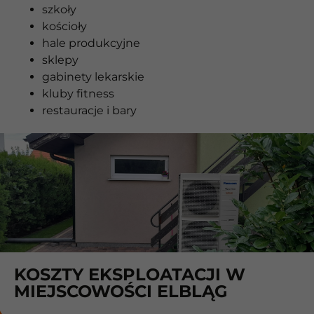
szkoły
kościoły
hale produkcyjne
sklepy
gabinety lekarskie
kluby fitness
restauracje i bary
KOSZTY EKSPLOATACJI W
MIEJSCOWOŚCI ELBLĄG