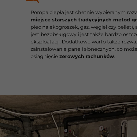
Pompa ciepła jest chętnie wybieranym ro
miejsce starszych tradycyjnych metod g
piec na ekogroszek, gaz, węgiel czy pellet),
jest bezobsługowy i jest także bardzo oszc
eksploatacji. Dodatkowo warto także rozwa
zainstalowanie paneli słonecznych, co moż
osiągnięcie
zerowych rachunków
.