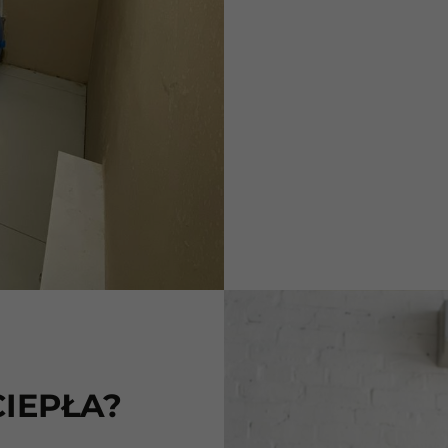
IEPŁA?