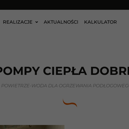
REALIZACJE
AKTUALNOŚCI
KALKULATOR
POMPY CIEPŁA DOBR
A POWIETRZE-WODA DLA OGRZEWANIA PODŁOGOWEGO