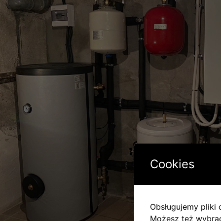
Cookies
Obsługujemy pliki c
Możesz też wybrać,