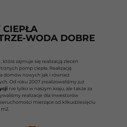
 CIEPŁA
TRZE-WODA DOBRE
 która zajmuje się realizacją zleceń
rznych pomp ciepła. Realizację
a domów nowych jak i również
h. Od roku 2007 zrealizowaliśmy już
ycji
nie tylko w naszym kraju, ale także za
ywaliśmy realizacje dla inwestorów
nieruchomości mierzące od kilkudziesięciu
y m2.