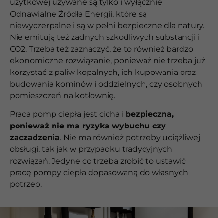
użytkowej używane są tylko i wyłącznie
Odnawialne Źródła Energii, które są
niewyczerpalne i są w pełni bezpieczne dla natury.
Nie emitują też żadnych szkodliwych substancji i
CO2. Trzeba też zaznaczyć, że to również bardzo
ekonomiczne rozwiązanie, ponieważ nie trzeba już
korzystać z paliw kopalnych, ich kupowania oraz
budowania kominów i oddzielnych, czy osobnych
pomieszczeń na kotłownię.
Praca pomp ciepła jest cicha i
bezpieczna,
ponieważ nie ma ryzyka wybuchu czy
zaczadzenia
. Nie ma również potrzeby uciążliwej
obsługi, tak jak w przypadku tradycyjnych
rozwiązań. Jedyne co trzeba zrobić to ustawić
pracę pompy ciepła dopasowaną do własnych
potrzeb.