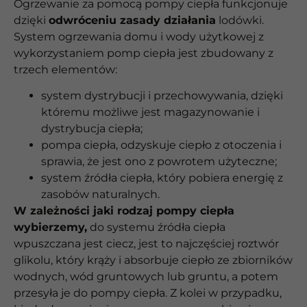
Ogrzewanie za pomocą pompy ciepła funkcjonuje
dzięki
odwróceniu zasady działania
lodówki.
System ogrzewania domu i wody użytkowej z
wykorzystaniem pomp ciepła jest zbudowany z
trzech elementów:
system dystrybucji i przechowywania, dzięki
któremu możliwe jest magazynowanie i
dystrybucja ciepła;
pompa ciepła, odzyskuje ciepło z otoczenia i
sprawia, że jest ono z powrotem użyteczne;
system źródła ciepła, który pobiera energię z
zasobów naturalnych.
W zależności jaki rodzaj pompy ciepła
wybierzemy,
do systemu źródła ciepła
wpuszczana jest ciecz, jest to najczęściej roztwór
glikolu, który krąży i absorbuje ciepło ze zbiorników
wodnych, wód gruntowych lub gruntu, a potem
przesyła je do pompy ciepła. Z kolei w przypadku,