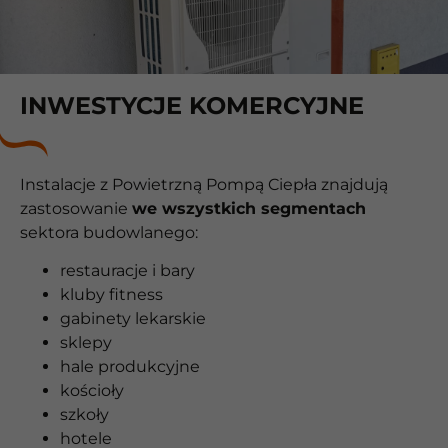
INWESTYCJE KOMERCYJNE
Instalacje z Powietrzną Pompą Ciepła znajdują
zastosowanie
we wszystkich segmentach
sektora budowlanego:
restauracje i bary
kluby fitness
gabinety lekarskie
sklepy
hale produkcyjne
kościoły
szkoły
hotele