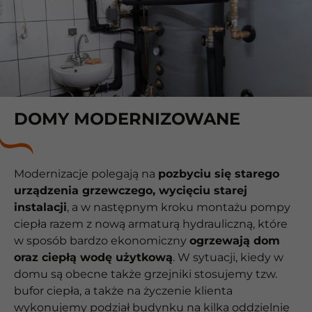
DOMY MODERNIZOWANE
Modernizacje polegają na
pozbyciu się starego
urządzenia grzewczego, wycięciu starej
instalacji
, a w następnym kroku montażu pompy
ciepła razem z nową armaturą hydrauliczną, które
w sposób bardzo ekonomiczny
ogrzewają dom
oraz ciepłą wodę użytkową
. W sytuacji, kiedy w
domu są obecne także grzejniki stosujemy tzw.
bufor ciepła, a także na życzenie klienta
wykonujemy podział budynku na kilka oddzielnie