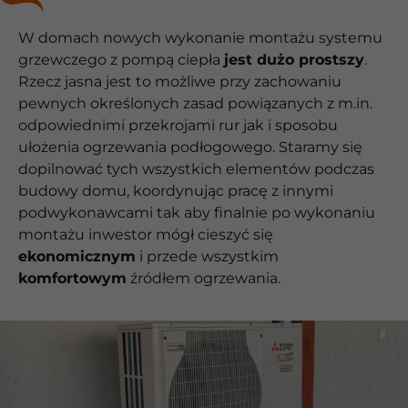
W domach nowych wykonanie montażu systemu
grzewczego z pompą ciepła
jest dużo prostszy
.
Rzecz jasna jest to możliwe przy zachowaniu
pewnych określonych zasad powiązanych z m.in.
odpowiednimi przekrojami rur jak i sposobu
ułożenia ogrzewania podłogowego. Staramy się
dopilnować tych wszystkich elementów podczas
budowy domu, koordynując pracę z innymi
podwykonawcami tak aby finalnie po wykonaniu
montażu inwestor mógł cieszyć się
ekonomicznym
i przede wszystkim
komfortowym
źródłem ogrzewania.