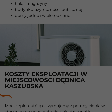
hale i magazyny
budynku użyteczności publicznej
domy jedno i wielorodzinne
KOSZTY EKSPLOATACJI W
MIEJSCOWOŚCI DĘBNICA
KASZUBSKA
Moc cieplna, którą otrzymujemy z pompy ciepła w
stosunku do pobranej z sieci elektrycznej jest