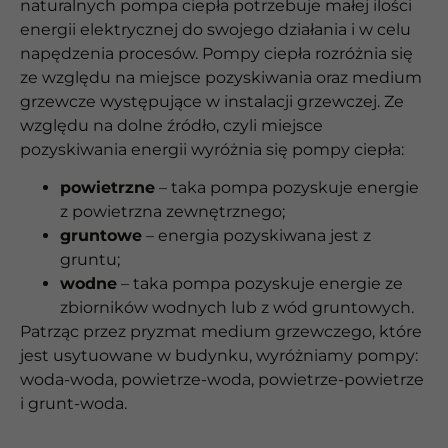
naturalnych pompa ciepła potrzebuje małej ilości
energii elektrycznej do swojego działania i w celu
napędzenia procesów. Pompy ciepła rozróżnia się
ze względu na miejsce pozyskiwania oraz medium
grzewcze występujące w instalacji grzewczej. Ze
względu na dolne źródło, czyli miejsce
pozyskiwania energii wyróżnia się pompy ciepła:
powietrzne
– taka pompa pozyskuje energie
z powietrzna zewnętrznego;
gruntowe
– energia pozyskiwana jest z
gruntu;
wodne
– taka pompa pozyskuje energie ze
zbiorników wodnych lub z wód gruntowych.
Patrząc przez pryzmat medium grzewczego, które
jest usytuowane w budynku, wyróżniamy pompy:
woda-woda, powietrze-woda, powietrze-powietrze
i grunt-woda.