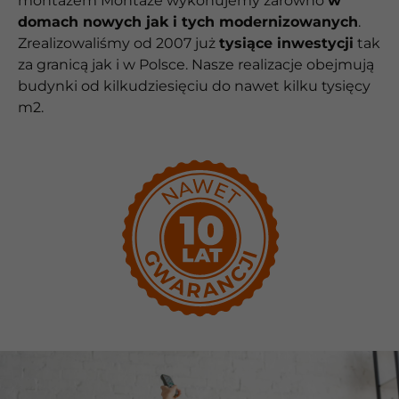
montażem Montaże wykonujemy zarówno
w
domach nowych jak i tych modernizowanych
.
Zrealizowaliśmy od 2007 już
tysiące inwestycji
tak
za granicą jak i w Polsce. Nasze realizacje obejmują
budynki od kilkudziesięciu do nawet kilku tysięcy
m2.