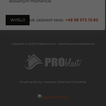
dowolnym momencie.
lub zadzwoń teraz:
+48 58 573 15 85
Copyright (c) 2020 Problast.com.pl – Wszelkie prawa zastrzeżone.
Projekt graficzny i realizacja:
Scharmach Consulting