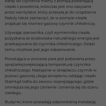
kiedy do czynienia mamy z pompą pobierającą
ciepło z powietrza, wówczas jest ono zasysane
przez wentylator, który przesyła je do urządzenia.
Należy także zaznaczyć, że w pompie ciepła
znajduje się również gazowy czynnik chłodniczy.
Używając parownika, czyli wymiennika ciepła,
pozyskana ze środowiska naturalnego energia jest
przekazywana do czynnika chłodniczego. Dzięki
temu możliwe jest jego odparowanie.
Powstająca w procesie para jest pobierana przez
sprężarkęzwiększającą temperaturę czynnika
chłodniczego. Następnie w skraplaczu czynnik w
postaci gazowej ulega skropleniu oddając ciepło.
Stamtąd trafia do zaworu rozprężającego, gdzie
zmniejsza się jego ciśnienie i zmienia się do stanu
ciekłego.
Budynki, które posiadają odpowiednią instalację