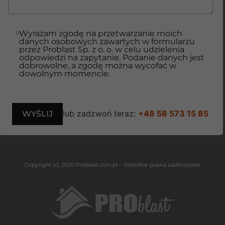
Wyrażam zgodę na przetwarzanie moich
danych osobowych zawartych w formularzu
przez Problast Sp. z o. o. w celu udzielenia
odpowiedzi na zapytanie. Podanie danych jest
dobrowolne, a zgodę można wycofać w
dowolnym momencie.
lub zadzwoń teraz:
+48 58 573 15 85
Copyright (c) 2020 Problast.com.pl – Wszelkie prawa zastrzeżone.