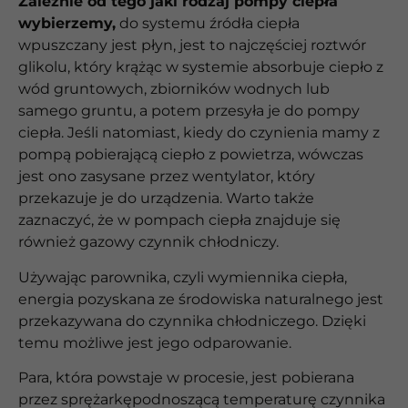
Zależnie od tego jaki rodzaj pompy ciepła
wybierzemy,
do systemu źródła ciepła
wpuszczany jest płyn, jest to najczęściej roztwór
glikolu, który krążąc w systemie absorbuje ciepło z
wód gruntowych, zbiorników wodnych lub
samego gruntu, a potem przesyła je do pompy
ciepła. Jeśli natomiast, kiedy do czynienia mamy z
pompą pobierającą ciepło z powietrza, wówczas
jest ono zasysane przez wentylator, który
przekazuje je do urządzenia. Warto także
zaznaczyć, że w pompach ciepła znajduje się
również gazowy czynnik chłodniczy.
Używając parownika, czyli wymiennika ciepła,
energia pozyskana ze środowiska naturalnego jest
przekazywana do czynnika chłodniczego. Dzięki
temu możliwe jest jego odparowanie.
Para, która powstaje w procesie, jest pobierana
przez sprężarkępodnoszącą temperaturę czynnika