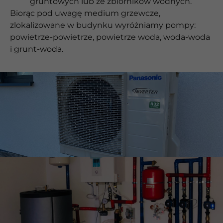
gruntowych lub ze zbiorników wodnych.
Biorąc pod uwagę medium grzewcze,
zlokalizowane w budynku wyróżniamy pompy:
powietrze-powietrze, powietrze woda, woda-woda
i grunt-woda.