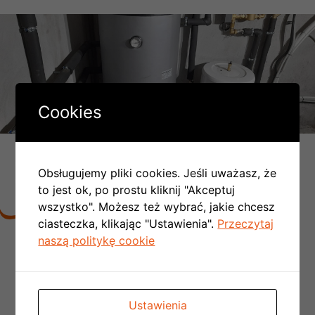
Cookies
DLACZEGO LICZBA MONTAŻY
PC W POLSCE COROCZNIE SIĘ
Obsługujemy pliki cookies. Jeśli uważasz, że
PODWAJA:
to jest ok, po prostu kliknij "Akceptuj
wszystko". Możesz też wybrać, jakie chcesz
ciasteczka, klikając "Ustawienia".
Przeczytaj
naszą politykę cookie
Nie ma konieczności tworzenia kotłowni,
można zrezygnować z kominów
spalinowych
i wentylacyjnych czyli obniżamy
koszt budowy domu
Ustawienia
Nie ma konieczności doprowadzania