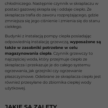
chłodniczego. Następnie czynnik w skraplaczu w
postaci gazowej skrapla się i oddaje ciepło. Ze
skraplacza trafia do zaworu rozprężającego, gdzie
zmniejsza się jego ciśnienie i zmienia się do stanu
ciekłego.
Budynki z instalacją pompy ciepła posiadając
odpowiednią instalację grzewczą,
wyposażone są
także w zasobniki potrzebne w celu
magazynowania ciepła
. Czynnik grzewczy to
najczęściej woda, który przejmuje ciepło ze
skraplacza i przekazuje je do całego systemu
ogrzewania, jak grzejniki czy ogrzewanie
płaszczyznowe. Odebrane ze skraplacza ciepło jest
również przesyłane do zbiornika ciepłej wody
użytkowej.
JAKIE SĄ ZALETY