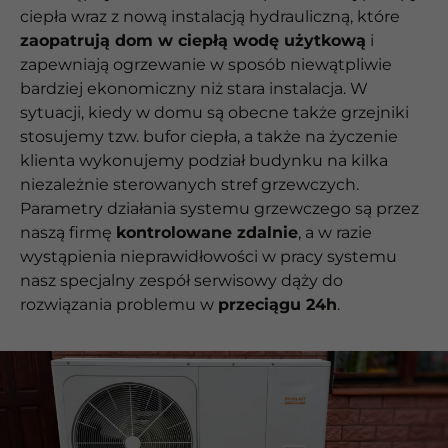
ciepła wraz z nową instalacją hydrauliczną, które
zaopatrują dom w ciepłą wodę użytkową
i
zapewniają ogrzewanie w sposób niewątpliwie
bardziej ekonomiczny niż stara instalacja. W
sytuacji, kiedy w domu są obecne także grzejniki
stosujemy tzw. bufor ciepła, a także na życzenie
klienta wykonujemy podział budynku na kilka
niezależnie sterowanych stref grzewczych.
Parametry działania systemu grzewczego są przez
naszą firmę
kontrolowane zdalnie
, a w razie
wystąpienia nieprawidłowości w pracy systemu
nasz specjalny zespół serwisowy dąży do
rozwiązania problemu w
przeciągu 24h
.