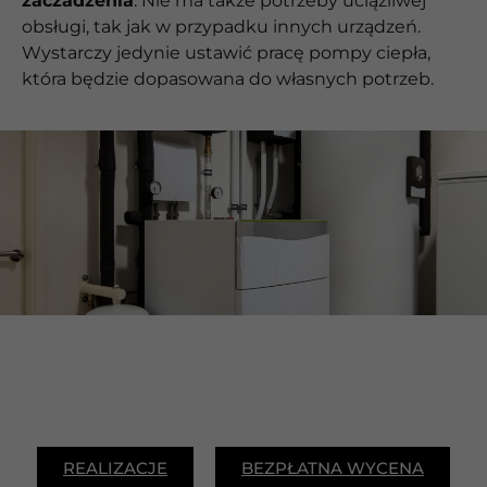
zaczadzenia
. Nie ma także potrzeby uciążliwej
obsługi, tak jak w przypadku innych urządzeń.
Wystarczy jedynie ustawić pracę pompy ciepła,
która będzie dopasowana do własnych potrzeb.
REALIZACJE
BEZPŁATNA WYCENA