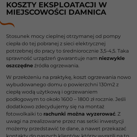
KOSZTY EKSPLOATACJI W
MIEJSCOWOŚCI DAMNICA
Stosunek mocy cieplnej otrzymanej od pompy
ciepła do tej pobranej z sieci elektrycznej
potrzebnej do pracy to średniorocznie 3,5-4,5. Taka
sprawność urządzeń gwarantuje nam
niezwykle
oszczędne
źródła ogrzewania.
W przełożeniu na praktykę, koszt ogrzewania nowo
wybudowanego domu o powierzchni 130m2 z
ciepłą wodą użytkową i ogrzewaniem
podłogowym to około 1600 – 1800 zł rocznie. Jeśli
dodatkowo zdecydujemy się na montaż
fotowolkaiki to
rachunki można wyzerować
. Z
uwagi na zrealizowane przez nas setki inwestycji
możemy przedstawić te dane, a nawet przekazać
kontakty do naszych klientów, którzy wyrazili na to