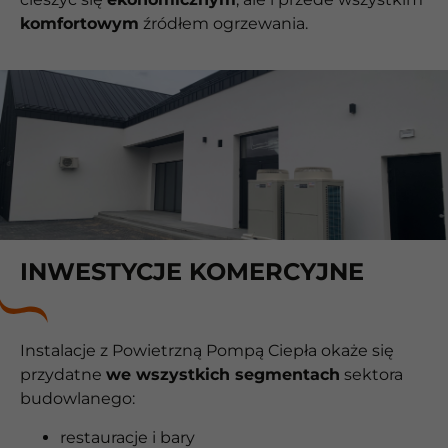
komfortowym
źródłem ogrzewania.
INWESTYCJE KOMERCYJNE
Instalacje z Powietrzną Pompą Ciepła okaże się
przydatne
we wszystkich segmentach
sektora
budowlanego:
restauracje i bary