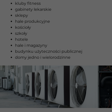
kluby fitness
gabinety lekarskie
sklepy
hale produkcyjne
kościoły
szkoły
hotele
hale i magazyny
budynku użyteczności publicznej
domy jedno i wielorodzinne