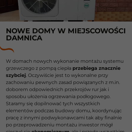
NOWE DOMY W MIEJSCOWOŚCI
DAMNICA
W domach nowych wykonanie montażu systemu
grzewczego z pompą ciepła
przebiega znacznie
szybciej
. Oczywiście jest to wykonalne przy
zachowaniu pewnych zasad powiązanych z m.in.
doborem odpowiednich przekrojów rur jak i
sposobu ułożenia ogrzewania podłogowego.
Staramy się dopilnować tych wszystkich
elementów podczas budowy domu, koordynując
pracę z innymi podwykonawcami tak aby finalnie
po przeprowadzeniu montażu inwestor mógł
cieszyć się
ekonomicznym
, ale i przede wszystkim