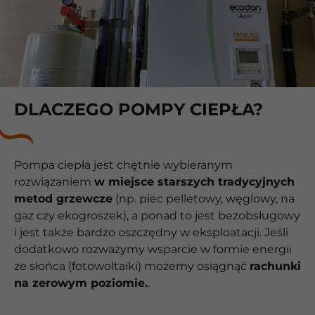
DLACZEGO POMPY CIEPŁA?
Pompa ciepła jest chętnie wybieranym
rozwiązaniem
w miejsce starszych tradycyjnych
metod grzewcze
(np. piec pelletowy, węglowy, na
gaz czy ekogroszek), a ponad to jest bezobsługowy
i jest także bardzo oszczędny w eksploatacji. Jeśli
dodatkowo rozważymy wsparcie w formie energii
ze słońca (fotowoltaiki) możemy osiągnąć
rachunki
na zerowym poziomie.
.