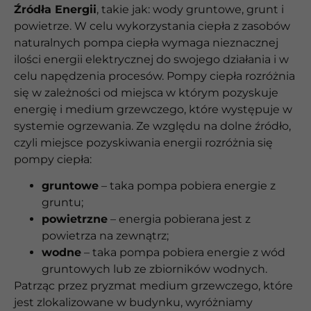
Źródła Energii
, takie jak: wody gruntowe, grunt i
powietrze. W celu wykorzystania ciepła z zasobów
naturalnych pompa ciepła wymaga nieznacznej
ilości energii elektrycznej do swojego działania i w
celu napędzenia procesów. Pompy ciepła rozróżnia
się w zależności od miejsca w którym pozyskuje
energię i medium grzewczego, które występuje w
systemie ogrzewania. Ze względu na dolne źródło,
czyli miejsce pozyskiwania energii rozróżnia się
pompy ciepła:
gruntowe
– taka pompa pobiera energie z
gruntu;
powietrzne
– energia pobierana jest z
powietrza na zewnątrz;
wodne
– taka pompa pobiera energie z wód
gruntowych lub ze zbiorników wodnych.
Patrząc przez pryzmat medium grzewczego, które
jest zlokalizowane w budynku, wyróżniamy