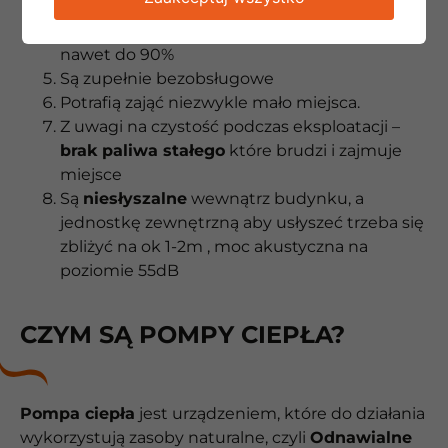
Dostępne są programy rządowe
dzięki
którym możemy uzyskać zwrot z inwestycji
nawet do 90%
Są zupełnie bezobsługowe
Potrafią zająć niezwykle mało miejsca.
Z uwagi na czystość podczas eksploatacji –
brak paliwa stałego
które brudzi i zajmuje
miejsce
Są
niesłyszalne
wewnątrz budynku, a
jednostkę zewnętrzną aby usłyszeć trzeba się
zbliżyć na ok 1-2m , moc akustyczna na
poziomie 55dB
CZYM SĄ POMPY CIEPŁA?
Pompa ciepła
jest urządzeniem, które do działania
wykorzystują zasoby naturalne, czyli
Odnawialne