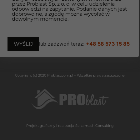
przez Problast Sp. z o. o. w celu udzielenia
odpowiedzi na zapytanie. Podanie danych jest
dobrowolne, a zgodę można wycofać w
dowolnym momencie.
lub zadzwoń teraz:
+48 58 573 15 85
Copyright (c) 2020 Problast.com.pl – Wszelkie prawa zastrzeżone.
Projekt graficzny i realizacja:
Scharmach Consulting