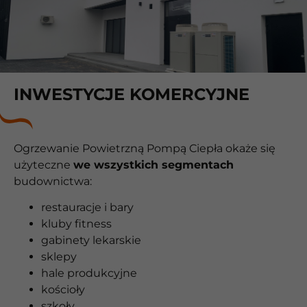
INWESTYCJE KOMERCYJNE
Ogrzewanie Powietrzną Pompą Ciepła okaże się
użyteczne
we wszystkich segmentach
budownictwa:
restauracje i bary
kluby fitness
gabinety lekarskie
sklepy
hale produkcyjne
kościoły
szkoły