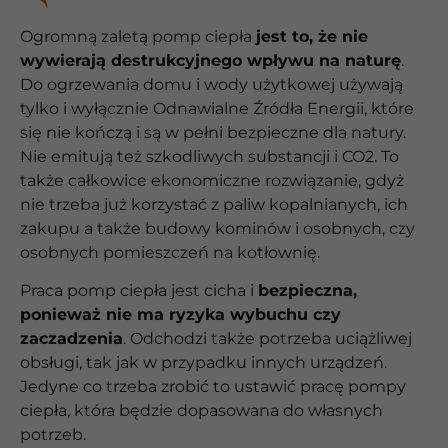
Ogromną zaletą pomp ciepła
jest to, że nie
wywierają destrukcyjnego wpływu na naturę
.
Do ogrzewania domu i wody użytkowej używają
tylko i wyłącznie Odnawialne Źródła Energii, które
się nie kończą i są w pełni bezpieczne dla natury.
Nie emitują też szkodliwych substancji i CO2. To
także całkowice ekonomiczne rozwiązanie, gdyż
nie trzeba już korzystać z paliw kopalnianych, ich
zakupu a także budowy kominów i osobnych, czy
osobnych pomieszczeń na kotłownię.
Praca pomp ciepła jest cicha i
bezpieczna,
ponieważ nie ma ryzyka wybuchu czy
zaczadzenia
. Odchodzi także potrzeba uciążliwej
obsługi, tak jak w przypadku innych urządzeń.
Jedyne co trzeba zrobić to ustawić pracę pompy
ciepła, która będzie dopasowana do własnych
potrzeb.