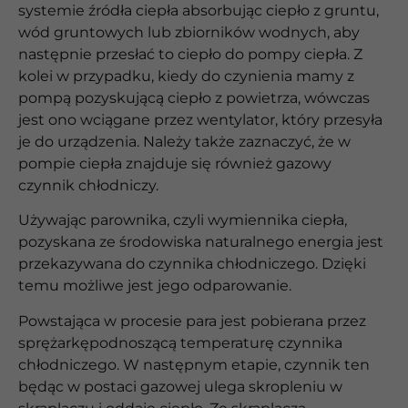
systemie źródła ciepła absorbując ciepło z gruntu,
wód gruntowych lub zbiorników wodnych, aby
następnie przesłać to ciepło do pompy ciepła. Z
kolei w przypadku, kiedy do czynienia mamy z
pompą pozyskującą ciepło z powietrza, wówczas
jest ono wciągane przez wentylator, który przesyła
je do urządzenia. Należy także zaznaczyć, że w
pompie ciepła znajduje się również gazowy
czynnik chłodniczy.
Używając parownika, czyli wymiennika ciepła,
pozyskana ze środowiska naturalnego energia jest
przekazywana do czynnika chłodniczego. Dzięki
temu możliwe jest jego odparowanie.
Powstająca w procesie para jest pobierana przez
sprężarkępodnoszącą temperaturę czynnika
chłodniczego. W następnym etapie, czynnik ten
będąc w postaci gazowej ulega skropleniu w