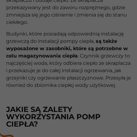
skraplaczu i oddaje ciepło. Ze skraplacza
przekazywany jest do zaworu rozprężnego, gdzie
zmniejsza się jego ciśnienie i zmienia się do stanu
ciekłego.
Budynki, które posiadają odpowiednią instalację
grzewczą do instalacji pompy ciepła,
są także
wyposażone w zasobniki, które są potrzebne w
celu magazynowania ciepła
. Czynnik grzewczy to
najczęściej woda, który odbiera ciepło ze skraplacza
i przekazuje je do całej instalacji ogrzewania, jak
grzejniki czy ogrzewanie płaszczyznowe. Przesyła je
również do zbiornika ciepłej wody użytkowej.
JAKIE SĄ ZALETY
WYKORZYSTANIA POMP
CIEPŁA?