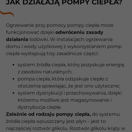
JAK DZIAŁAJĄ POMPY CIEPŁA?
Ogrzewanie przy pomocy pompy ciepła może
funkcjonować dzięki
odwróceniu zasady
działania
lodówki. W instalacjach ogrzewania
domu i wody użytkowej z wykorzystaniem pomp
ciepła występują trzy zasadnicze części:
system źródła ciepła, który pozyskuje energię
z zasobów naturalnych;
pompa ciepła, która odzyskuje ciepło z
otoczenia sprawiając, że jest ono użyteczne;
system dystrybucji i przechowywania, dzięki
któremu możliwe jest magazynowanie i
dystrybucja ciepła.
Zależnie od rodzaju pompy ciepła,
do systemu
źródła ciepła wpuszczany jest płyn – jest to
najczęściej roztwór glikolu. Roztwór glikolu krąży w