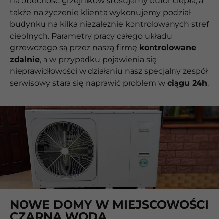
na obecność grzejników stosujemy bufor ciepła, a
także na życzenie klienta wykonujemy podział
budynku na kilka niezależnie kontrolowanych stref
cieplnych. Parametry pracy całego układu
grzewczego są przez naszą firmę
kontrolowane
zdalnie
, a w przypadku pojawienia się
nieprawidłowości w działaniu nasz specjalny zespół
serwisowy stara się naprawić problem w
ciągu 24h
.
NOWE DOMY W MIEJSCOWOŚCI
CZARNA WODA