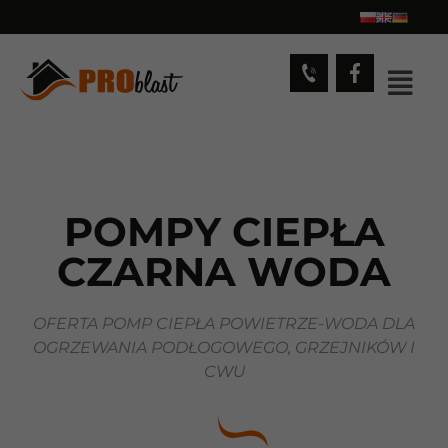
POMPY CIEPŁA
CZARNA WODA
OFERTA POMP CIEPŁA POWIETRZE-WODA DLA
OGRZEWANIA PODŁOGOWEGO, GRZEJNIKÓW I
CWU