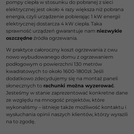
pompy ciepła w stosunku do pobranej z sieci
elektrycznej jest około 4 razy większa niż pobrana
energia, czyli urządzenie pobierając 1 kW energii
elektrycznej dostarcza 4 kW ciepła. Taka
sprawność urządzeń gwarantuje nam
niezwykle
oszczędne
źródła ogrzewania.
W praktyce całoroczny koszt ogrzewania z cwu
nowo wybudowanego domu z ogrzewaniem
podłogowym o powierzchni 130 metrów
kwadratowych to około 1600-1800zł. Jeśli
dodatkowo zdecydujemy się na montaż paneli
słonecznych to
rachunki można wyzerować
.
Jesteśmy w stanie zaprezentować konkretne dane
ze względu na mnogość projektów, które
wykonaliśmy – istnieje także możliwość kontaktu i
wysłuchania opinii naszych klientów, którzy wyrazili
na to zgodę.