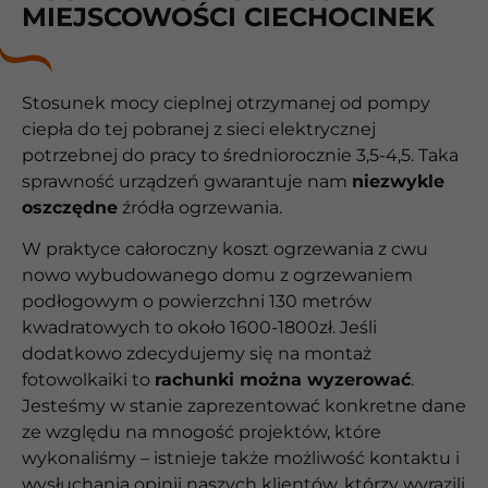
MIEJSCOWOŚCI CIECHOCINEK
Stosunek mocy cieplnej otrzymanej od pompy
ciepła do tej pobranej z sieci elektrycznej
potrzebnej do pracy to średniorocznie 3,5-4,5. Taka
sprawność urządzeń gwarantuje nam
niezwykle
oszczędne
źródła ogrzewania.
W praktyce całoroczny koszt ogrzewania z cwu
nowo wybudowanego domu z ogrzewaniem
podłogowym o powierzchni 130 metrów
kwadratowych to około 1600-1800zł. Jeśli
dodatkowo zdecydujemy się na montaż
fotowolkaiki to
rachunki można wyzerować
.
Jesteśmy w stanie zaprezentować konkretne dane
ze względu na mnogość projektów, które
wykonaliśmy – istnieje także możliwość kontaktu i
wysłuchania opinii naszych klientów, którzy wyrazili