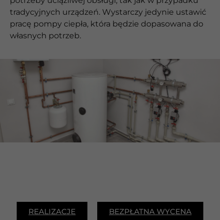
potrzeby uciążliwej obsługi, tak jak w przypadku
tradycyjnych urządzeń. Wystarczy jedynie ustawić
pracę pompy ciepła, która będzie dopasowana do
własnych potrzeb.
REALIZACJE
BEZPŁATNA WYCENA