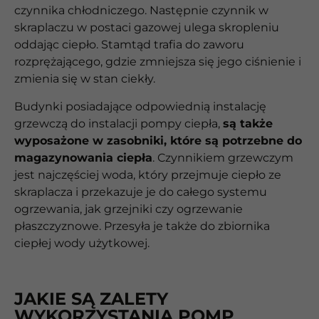
czynnika chłodniczego. Następnie czynnik w
skraplaczu w postaci gazowej ulega skropleniu
oddając ciepło. Stamtąd trafia do zaworu
rozprężającego, gdzie zmniejsza się jego ciśnienie i
zmienia się w stan ciekły.
Budynki posiadające odpowiednią instalację
grzewczą do instalacji pompy ciepła,
są także
wyposażone w zasobniki, które są potrzebne do
magazynowania ciepła
. Czynnikiem grzewczym
jest najczęściej woda, który przejmuje ciepło ze
skraplacza i przekazuje je do całego systemu
ogrzewania, jak grzejniki czy ogrzewanie
płaszczyznowe. Przesyła je także do zbiornika
ciepłej wody użytkowej.
JAKIE SĄ ZALETY
WYKORZYSTANIA POMP