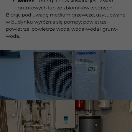
wodne
– energia pozyskiwana jest z wód
gruntowych lub ze zbiorników wodnych.
Biorąc pod uwagę medium grzewcze, usytuowane
w budynku wyróżnia się pompy: powietrze-
powietrze, powietrze woda, woda-woda i grunt-
woda.