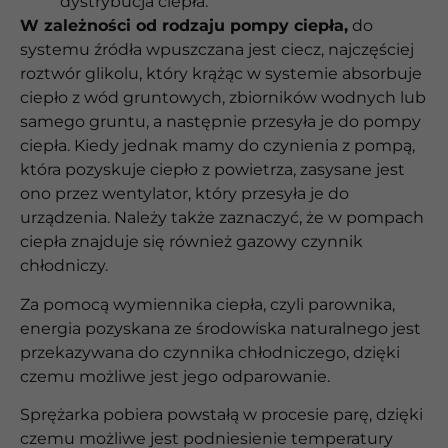
dystrybucja ciepła.
W zależności od rodzaju pompy ciepła,
do
systemu źródła wpuszczana jest ciecz, najczęściej
roztwór glikolu, który krążąc w systemie absorbuje
ciepło z wód gruntowych, zbiorników wodnych lub
samego gruntu, a następnie przesyła je do pompy
ciepła. Kiedy jednak mamy do czynienia z pompą,
która pozyskuje ciepło z powietrza, zasysane jest
ono przez wentylator, który przesyła je do
urządzenia. Należy także zaznaczyć, że w pompach
ciepła znajduje się również gazowy czynnik
chłodniczy.
Za pomocą wymiennika ciepła, czyli parownika,
energia pozyskana ze środowiska naturalnego jest
przekazywana do czynnika chłodniczego, dzięki
czemu możliwe jest jego odparowanie.
Sprężarka pobiera powstałą w procesie parę, dzięki
czemu możliwe jest podniesienie temperatury