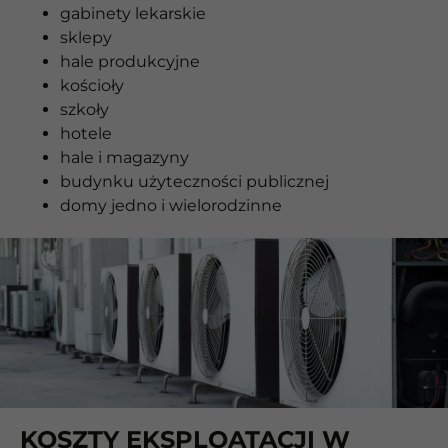
gabinety lekarskie
sklepy
hale produkcyjne
kościoły
szkoły
hotele
hale i magazyny
budynku użyteczności publicznej
domy jedno i wielorodzinne
KOSZTY EKSPLOATACJI W