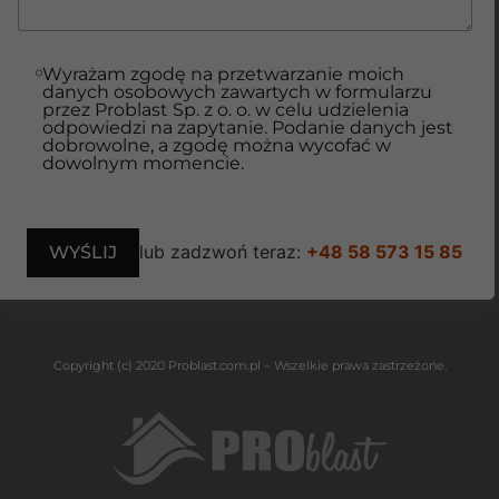
Wyrażam zgodę na przetwarzanie moich
danych osobowych zawartych w formularzu
przez Problast Sp. z o. o. w celu udzielenia
odpowiedzi na zapytanie. Podanie danych jest
dobrowolne, a zgodę można wycofać w
dowolnym momencie.
lub zadzwoń teraz:
+48 58 573 15 85
Copyright (c) 2020 Problast.com.pl – Wszelkie prawa zastrzeżone.