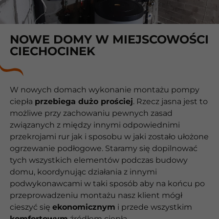
NOWE DOMY W MIEJSCOWOŚCI
CIECHOCINEK
W nowych domach wykonanie montażu pompy
ciepła
przebiega dużo prościej
. Rzecz jasna jest to
możliwe przy zachowaniu pewnych zasad
związanych z między innymi odpowiednimi
przekrojami rur jak i sposobu w jaki zostało ułożone
ogrzewanie podłogowe. Staramy się dopilnować
tych wszystkich elementów podczas budowy
domu, koordynując działania z innymi
podwykonawcami w taki sposób aby na końcu po
przeprowadzeniu montażu nasz klient mógł
cieszyć się
ekonomicznym
i przede wszystkim
komfortowym
źródłem ciepła.