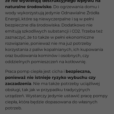
że nie wywierają destrukcyjnego wpływu na
naturalne środowisko
. Do ogrzewania domu i
wody wykorzystują jedynie Odnawialne Źródła
Energii, które są niewyczerpalne i są w pełni
bezpieczne dla środowiska. Dodatkowo nie
emitują szkodliwych substancji i CO2. Trzeba też
zaznaczyć, że to także w pełni ekonomiczne
rozwiązanie, ponieważ nie ma już potrzeby
korzystania z paliw kopalnianych, ich kupowania
oraz budowania kominów i osobnych, czy
oddzielnych pomieszczeń na kotłownię.
Praca pomp ciepła jest cicha i
bezpieczna,
ponieważ nie istnieje ryzyko wybuchu czy
zaczadzenia
. Nie ma także potrzeby uciążliwej
obsługi, tak jak w przypadku tradycyjnych
urządzeń. Wystarczy jedynie ustawić pracę pompy
ciepła, która będzie dopasowana do własnych
potrzeb.