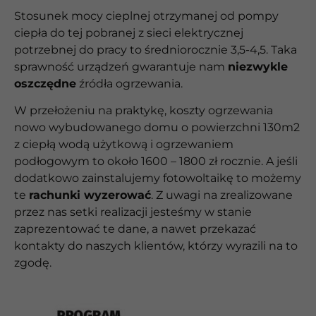
Stosunek mocy cieplnej otrzymanej od pompy
ciepła do tej pobranej z sieci elektrycznej
potrzebnej do pracy to średniorocznie 3,5-4,5. Taka
sprawność urządzeń gwarantuje nam
niezwykle
oszczędne
źródła ogrzewania.
W przełożeniu na praktykę, koszty ogrzewania
nowo wybudowanego domu o powierzchni 130m2
z ciepłą wodą użytkową i ogrzewaniem
podłogowym to około 1600 – 1800 zł rocznie. A jeśli
dodatkowo zainstalujemy fotowoltaikę to możemy
te
rachunki wyzerować
. Z uwagi na zrealizowane
przez nas setki realizacji jesteśmy w stanie
zaprezentować te dane, a nawet przekazać
kontakty do naszych klientów, którzy wyrazili na to
zgodę.