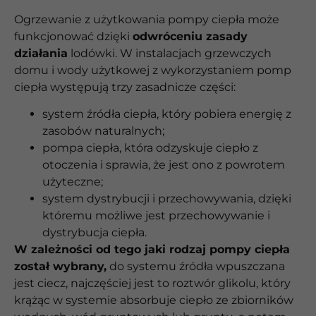
Ogrzewanie z użytkowania pompy ciepła może
funkcjonować dzięki
odwróceniu zasady
działania
lodówki. W instalacjach grzewczych
domu i wody użytkowej z wykorzystaniem pomp
ciepła występują trzy zasadnicze części:
system źródła ciepła, który pobiera energię z
zasobów naturalnych;
pompa ciepła, która odzyskuje ciepło z
otoczenia i sprawia, że jest ono z powrotem
użyteczne;
system dystrybucji i przechowywania, dzięki
któremu możliwe jest przechowywanie i
dystrybucja ciepła.
W zależności od tego jaki rodzaj pompy ciepła
został wybrany,
do systemu źródła wpuszczana
jest ciecz, najczęściej jest to roztwór glikolu, który
krążąc w systemie absorbuje ciepło ze zbiorników