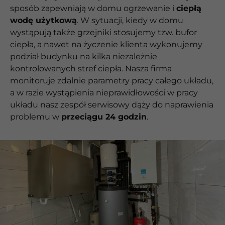
sposób zapewniają w domu ogrzewanie i
ciepłą
wodę użytkową
. W sytuacji, kiedy w domu
wystąpują także grzejniki stosujemy tzw. bufor
ciepła, a nawet na życzenie klienta wykonujemy
podział budynku na kilka niezależnie
kontrolowanych stref ciepła. Nasza firma
monitoruje zdalnie parametry pracy całego układu,
a w razie wystąpienia nieprawidłowości w pracy
układu nasz zespół serwisowy dąży do naprawienia
problemu w
przeciągu 24 godzin
.