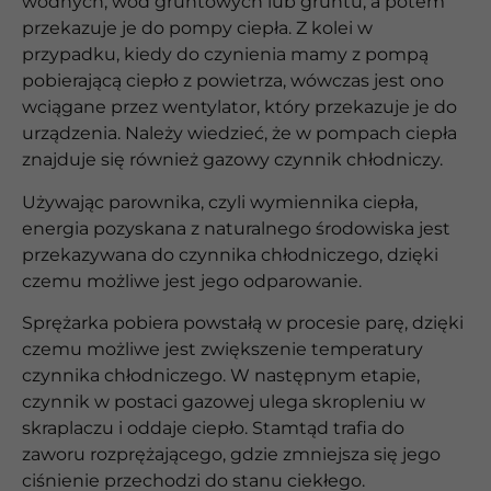
wodnych, wód gruntowych lub gruntu, a potem
przekazuje je do pompy ciepła. Z kolei w
przypadku, kiedy do czynienia mamy z pompą
pobierającą ciepło z powietrza, wówczas jest ono
wciągane przez wentylator, który przekazuje je do
urządzenia. Należy wiedzieć, że w pompach ciepła
znajduje się również gazowy czynnik chłodniczy.
Używając parownika, czyli wymiennika ciepła,
energia pozyskana z naturalnego środowiska jest
przekazywana do czynnika chłodniczego, dzięki
czemu możliwe jest jego odparowanie.
Sprężarka pobiera powstałą w procesie parę, dzięki
czemu możliwe jest zwiększenie temperatury
czynnika chłodniczego. W następnym etapie,
czynnik w postaci gazowej ulega skropleniu w
skraplaczu i oddaje ciepło. Stamtąd trafia do
zaworu rozprężającego, gdzie zmniejsza się jego
ciśnienie przechodzi do stanu ciekłego.