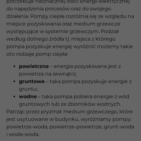
potrzebuje nieznacznej ilości energii elektrycznej
do napędzenia procesów oraz do swojego
działania. Pompy ciepła rozróżnia się ze względu na
miejsce pozyskiwania oraz medium grzewcze
występujące w systemie grzewczym. Podział
według dolnego źródła tj. miejsca z którego
pompa pozyskuje energię wyróżnić możemy takie
oto rodzaje pomp ciepła:
powietrzne
– energia pozyskiwana jest z
powietrza na zewnątrz;
gruntowe
– taka pompa pozyskuje energie z
gruntu;
wodne
– taka pompa pobiera energie z wód
gruntowych lub ze zbiorników wodnych.
Patrząc przez pryzmat medium grzewczego, które
jest usytuowane w budynku, wyróżniamy pompy:
powietrze-woda, powietrze-powietrze, grunt-woda
i woda-woda.