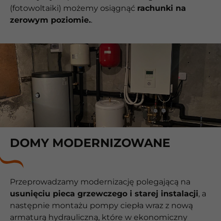
(fotowoltaiki) możemy osiągnąć
rachunki na
zerowym poziomie.
.
DOMY MODERNIZOWANE
Przeprowadzamy modernizację polegającą na
usunięciu pieca grzewczego i starej instalacji
, a
następnie montażu pompy ciepła wraz z nową
armaturą hydrauliczną, które w ekonomiczny