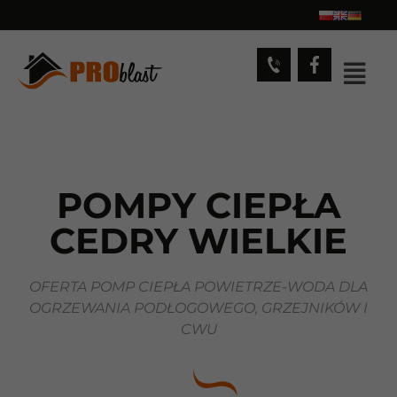
POMPY CIEPŁA
CEDRY WIELKIE
OFERTA POMP CIEPŁA POWIETRZE-WODA DLA
OGRZEWANIA PODŁOGOWEGO, GRZEJNIKÓW I
CWU