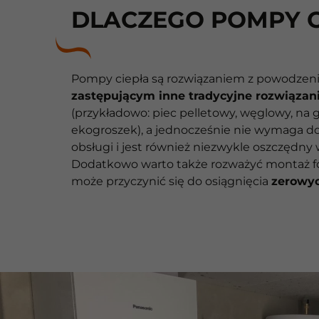
DLACZEGO POMPY C
Pompy ciepła są rozwiązaniem z powodze
zastępującym inne tradycyjne rozwiązan
(przykładowo: piec pelletowy, węglowy, na 
ekogroszek), a jednocześnie nie wymaga d
obsługi i jest również niezwykle oszczędny 
Dodatkowo warto także rozważyć montaż fo
może przyczynić się do osiągnięcia
zerowy