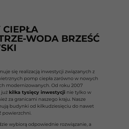
 CIEPŁA
TRZE-WODA BRZEŚĆ
SKI
muje się realizacją inwestycji związanych z
etrznych pomp ciepła zarówno w nowych
ych modernizowanych. Od roku 2007
 już
kilka tysięcy inwestycji
nie tylko w
nież za granicami naszego kraju. Nasze
mują budynki od kilkudziesięciu do nawet
2 powierzchni.
udzie wybiorą odpowiednie rozwiązanie, a