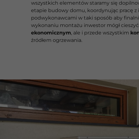
wszystkich elementów staramy się dopilno
etapie budowy domu, koordynując pracę z
podwykonawcami w taki sposób aby finaln
wykonaniu montażu inwestor mógł cieszyć 
ekonomicznym
, ale i przede wszystkim
ko
źródłem ogrzewania.