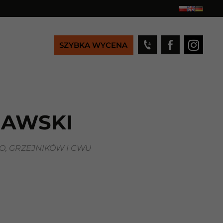
SZYBKA WYCENA
JAWSKI
, GRZEJNIKÓW I CWU