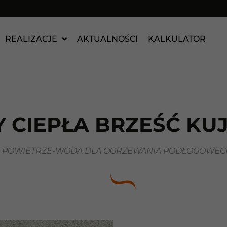
REALIZACJE
AKTUALNOŚCI
KALKULATOR
 CIEPŁA BRZEŚĆ KU
A POWIETRZE-WODA DLA OGRZEWANIA PODŁOGOWEGO