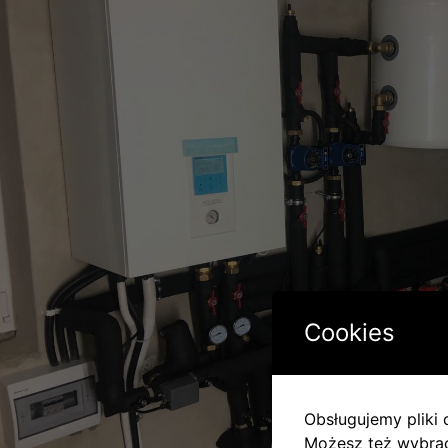
Cookies
Obsługujemy pliki c
Możesz też wybrać,