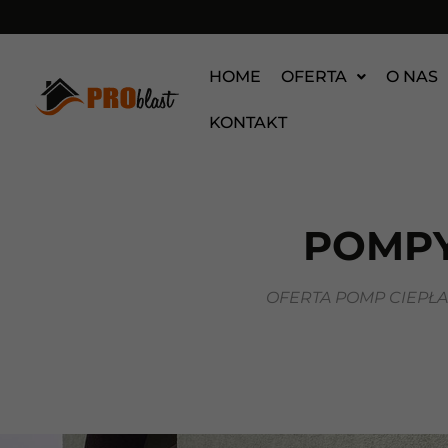
HOME
OFERTA
O NAS
KONTAKT
POMPY
OFERTA POMP CIEPŁ