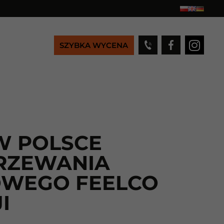
SZYBKA WYCENA
W POLSCE
RZEWANIA
WEGO FEELCO
I