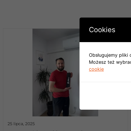
Cookies
Obsługujemy pliki c
Możesz też wybrać,
cookie
25 lipca, 2025