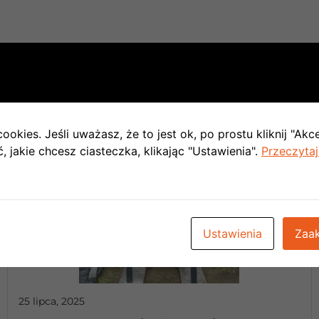
ookies. Jeśli uważasz, że to jest ok, po prostu kliknij "Akc
 jakie chcesz ciasteczka, klikając "Ustawienia".
Przeczytaj
Ustawienia
Zaak
25 lipca, 2025