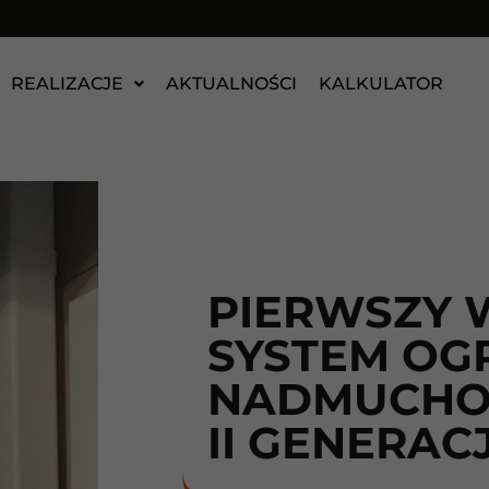
REALIZACJE
AKTUALNOŚCI
KALKULATOR
PIERWSZY 
SYSTEM OG
NADMUCHO
II GENERACJ