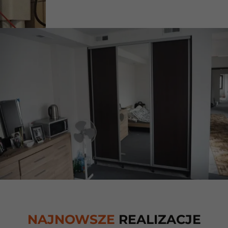
NAJNOWSZE
REALIZACJE