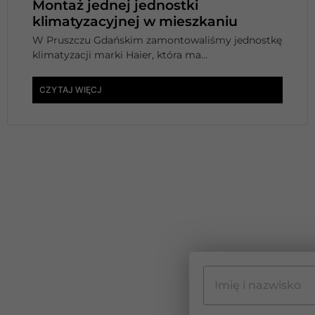
Montaż jednej jednostki
klimatyzacyjnej w mieszkaniu
W Pruszczu Gdańskim zamontowaliśmy jednostkę
klimatyzacji marki Haier, która ma...
CZYTAJ WIĘCJ