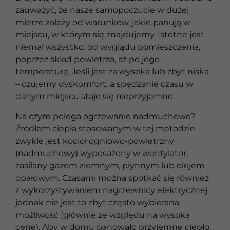
zauważyć, że nasze samopoczucie w dużej
mierze zależy od warunków, jakie panują w
miejscu, w którym się znajdujemy. Istotne jest
niemal wszystko: od wyglądu pomieszczenia,
poprzez skład powietrza, aż po jego
temperaturę. Jeśli jest za wysoka lub zbyt niska
– czujemy dyskomfort, a spędzanie czasu w
danym miejscu staje się nieprzyjemne.
Na czym polega ogrzewanie nadmuchowe?
Źródłem ciepła stosowanym w tej metodzie
zwykle jest kocioł ogniowo-powietrzny
(nadmuchowy) wyposażony w wentylator,
zasilany gazem ziemnym, płynnym lub olejem
opałowym. Czasami można spotkać się również
z wykorzystywaniem nagrzewnicy elektrycznej,
jednak nie jest to zbyt często wybierana
możliwość (głównie ze względu na wysoką
cenę). Aby w domu panowało przyjemne ciepło,