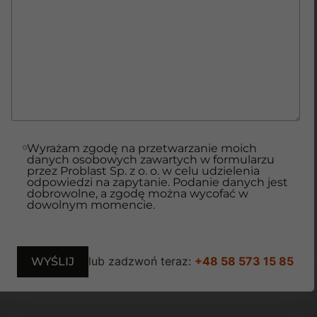
Wyrażam zgodę na przetwarzanie moich
danych osobowych zawartych w formularzu
przez Problast Sp. z o. o. w celu udzielenia
odpowiedzi na zapytanie. Podanie danych jest
dobrowolne, a zgodę można wycofać w
dowolnym momencie.
lub zadzwoń teraz:
+48 58 573 15 85