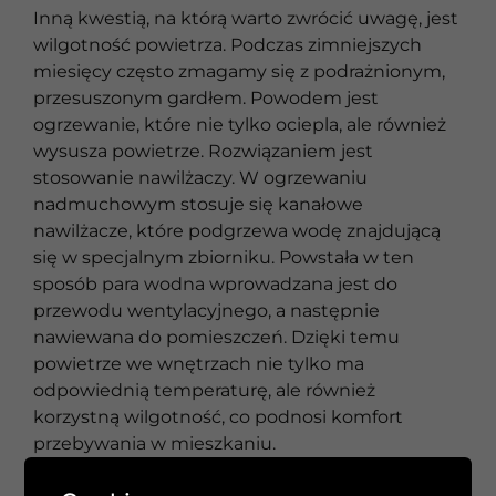
Inną kwestią, na którą warto zwrócić uwagę, jest
wilgotność powietrza. Podczas zimniejszych
miesięcy często zmagamy się z podrażnionym,
przesuszonym gardłem. Powodem jest
ogrzewanie, które nie tylko ociepla, ale również
wysusza powietrze. Rozwiązaniem jest
stosowanie nawilżaczy. W ogrzewaniu
nadmuchowym stosuje się kanałowe
nawilżacze, które podgrzewa wodę znajdującą
się w specjalnym zbiorniku. Powstała w ten
sposób para wodna wprowadzana jest do
przewodu wentylacyjnego, a następnie
nawiewana do pomieszczeń. Dzięki temu
powietrze we wnętrzach nie tylko ma
odpowiednią temperaturę, ale również
korzystną wilgotność, co podnosi komfort
przebywania w mieszkaniu.
Nie ma wątpliwości, iż ogrzewanie nadmuchowe