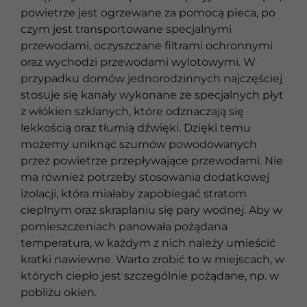
powietrze jest ogrzewane za pomocą pieca, po
czym jest transportowane specjalnymi
przewodami, oczyszczane filtrami ochronnymi
oraz wychodzi przewodami wylotowymi. W
przypadku domów jednorodzinnych najczęściej
stosuje się kanały wykonane ze specjalnych płyt
z włókien szklanych, które odznaczają się
lekkością oraz tłumią dźwięki. Dzięki temu
możemy uniknąć szumów powodowanych
przez powietrze przepływające przewodami. Nie
ma również potrzeby stosowania dodatkowej
izolacji, która miałaby zapobiegać stratom
cieplnym oraz skraplaniu się pary wodnej. Aby w
pomieszczeniach panowała pożądana
temperatura, w każdym z nich należy umieścić
kratki nawiewne. Warto zrobić to w miejscach, w
których ciepło jest szczególnie pożądane, np. w
pobliżu okien.