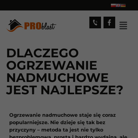
DLACZEGO
OGRZEWANIE
NADMUCHOWE
JEST NAJLEPSZE?
Ogrzewanie nadmuchowe staje się coraz
popularniejsze. Nie dzieje się tak bez
przyczyny – metoda ta jest nie tylko
bezproblemowa, prosta i bardzo wydajna, ale