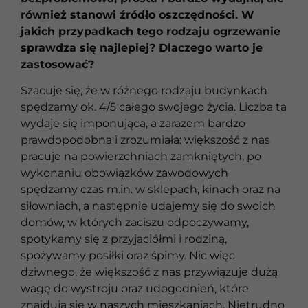
również stanowi źródło oszczędności. W
jakich przypadkach tego rodzaju ogrzewanie
sprawdza się najlepiej? Dlaczego warto je
zastosować?
Szacuje się, że w różnego rodzaju budynkach
spędzamy ok. 4/5 całego swojego życia. Liczba ta
wydaje się imponująca, a zarazem bardzo
prawdopodobna i zrozumiała: większość z nas
pracuje na powierzchniach zamkniętych, po
wykonaniu obowiązków zawodowych
spędzamy czas m.in. w sklepach, kinach oraz na
siłowniach, a następnie udajemy się do swoich
domów, w których zaciszu odpoczywamy,
spotykamy się z przyjaciółmi i rodziną,
spożywamy posiłki oraz śpimy. Nic więc
dziwnego, że większość z nas przywiązuje dużą
wagę do wystroju oraz udogodnień, które
znajdują się w naszych mieszkaniach. Nietrudno