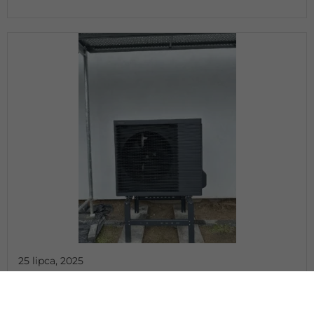
25 lipca, 2025
Nowoczesne osiedle. Inteligentne
ogrzewanie. Profesjonalne