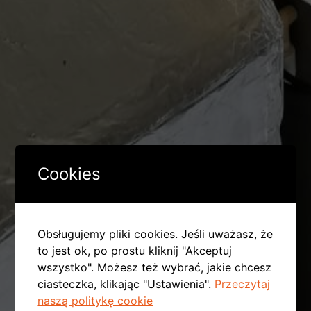
Cookies
Obsługujemy pliki cookies. Jeśli uważasz, że
to jest ok, po prostu kliknij "Akceptuj
wszystko". Możesz też wybrać, jakie chcesz
ciasteczka, klikając "Ustawienia".
Przeczytaj
naszą politykę cookie