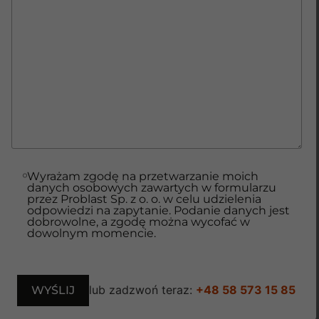
Wyrażam zgodę na przetwarzanie moich
danych osobowych zawartych w formularzu
przez Problast Sp. z o. o. w celu udzielenia
odpowiedzi na zapytanie. Podanie danych jest
dobrowolne, a zgodę można wycofać w
dowolnym momencie.
lub zadzwoń teraz:
+48 58 573 15 85