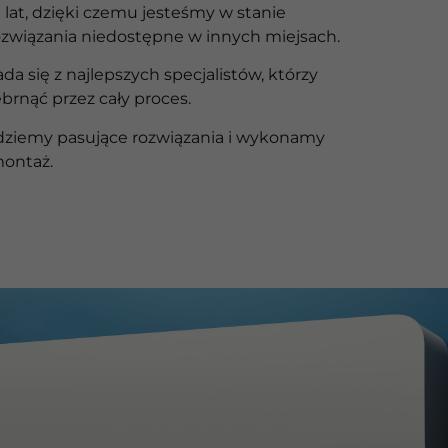
 lat, dzięki czemu jesteśmy w stanie
rozwiązania niedostępne w innych miejsach.
ada się z najlepszych specjalistów, którzy
brnąć przez cały proces.
jdziemy pasujące rozwiązania i wykonamy
montaż.