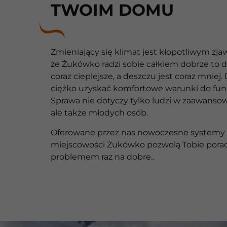
TWOIM DOMU
Zmieniający się klimat jest kłopotliwym zja
że Żukówko radzi sobie całkiem dobrze to dn
coraz cieplejsze, a deszczu jest coraz mniej.
ciężko uzyskać komfortowe warunki do fun
Sprawa nie dotyczy tylko ludzi w zaawans
ale także młodych osób.
Oferowane przez nas nowoczesne systemy k
miejscowości Żukówko pozwolą Tobie porad
problemem raz na dobre..