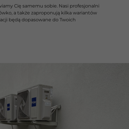
iamy Cię samemu sobie. Nasi profesjonalni
ko, a także zaproponują kilka wariantów
zacji będą dopasowane do Twoich