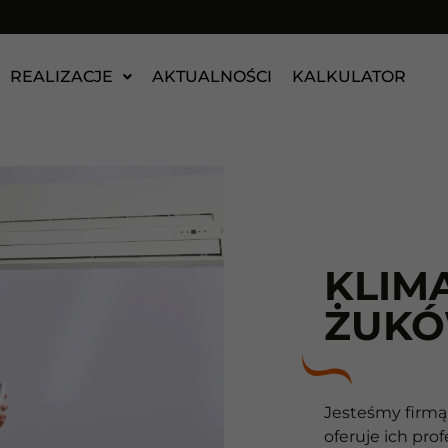
REALIZACJE
AKTUALNOŚCI
KALKULATOR
KLIM
ŻUK
Jesteśmy firmą,
oferuje ich pro