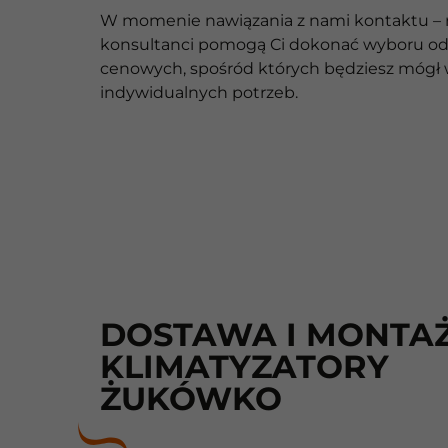
W momenie nawiązania z nami kontaktu – ro
konsultanci pomogą Ci dokonać wyboru odp
cenowych, spośród których będziesz mógł 
indywidualnych potrzeb.
DOSTAWA I MONTAŻ
KLIMATYZATORY
ŻUKÓWKO