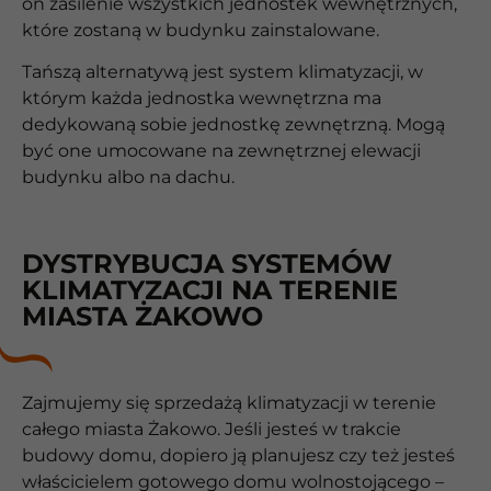
on zasilenie wszystkich jednostek wewnętrznych,
które zostaną w budynku zainstalowane.
Tańszą alternatywą jest system klimatyzacji, w
którym każda jednostka wewnętrzna ma
dedykowaną sobie jednostkę zewnętrzną. Mogą
być one umocowane na zewnętrznej elewacji
budynku albo na dachu.
DYSTRYBUCJA SYSTEMÓW
KLIMATYZACJI NA TERENIE
MIASTA ŻAKOWO
Zajmujemy się sprzedażą klimatyzacji w terenie
całego miasta Żakowo. Jeśli jesteś w trakcie
budowy domu, dopiero ją planujesz czy też jesteś
właścicielem gotowego domu wolnostojącego –