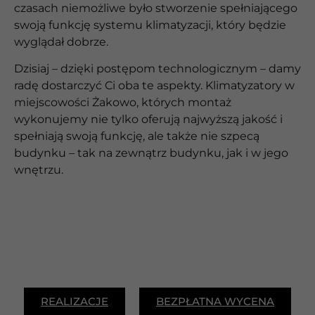
czasach niemożliwe było stworzenie spełniającego
swoją funkcję systemu klimatyzacji, który będzie
wyglądał dobrze.
Dzisiaj – dzięki postępom technologicznym – damy
radę dostarczyć Ci oba te aspekty. Klimatyzatory w
miejscowości Żakowo, których montaż
wykonujemy nie tylko oferują najwyższą jakość i
spełniają swoją funkcję, ale także nie szpecą
budynku – tak na zewnątrz budynku, jak i w jego
wnętrzu.
REALIZACJE
BEZPŁATNA WYCENA