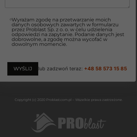
Wyrażam zgodę na przetwarzanie moich
danych osobowych zawartych w formularzu
przez Problast Sp. z o. o. w celu udzielenia
odpowiedzi na zapytanie. Podanie danych jest
dobrowolne, a zgodę można wycofać w
dowolnym momencie.
lub zadzwoń teraz:
+48 58 573 15 85
Copyright (c) 2020 Problast.com.pl – Wszelkie prawa zastrzeżone.