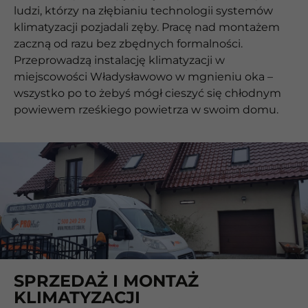
ludzi, którzy na złębianiu technologii systemów
klimatyzacji pozjadali zęby. Pracę nad montażem
zaczną od razu bez zbędnych formalności.
Przeprowadzą instalację klimatyzacji w
miejscowości Władysławowo w mgnieniu oka –
wszystko po to żebyś mógł cieszyć się chłodnym
powiewem rześkiego powietrza w swoim domu.
SPRZEDAŻ I MONTAŻ
KLIMATYZACJI