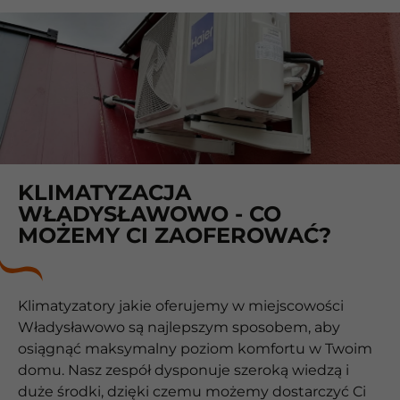
KLIMATYZACJA
WŁADYSŁAWOWO - CO
MOŻEMY CI ZAOFEROWAĆ?
Klimatyzatory jakie oferujemy w miejscowości
Władysławowo są najlepszym sposobem, aby
osiągnąć maksymalny poziom komfortu w Twoim
domu. Nasz zespół dysponuje szeroką wiedzą i
duże środki, dzięki czemu możemy dostarczyć Ci