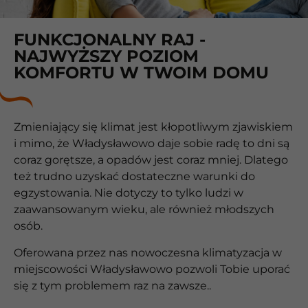
FUNKCJONALNY RAJ -
NAJWYŻSZY POZIOM
KOMFORTU W TWOIM DOMU
Zmieniający się klimat jest kłopotliwym zjawiskiem
i mimo, że Władysławowo daje sobie radę to dni są
coraz gorętsze, a opadów jest coraz mniej. Dlatego
też trudno uzyskać dostateczne warunki do
egzystowania. Nie dotyczy to tylko ludzi w
zaawansowanym wieku, ale również młodszych
osób.
Oferowana przez nas nowoczesna klimatyzacja w
miejscowości Władysławowo pozwoli Tobie uporać
się z tym problemem raz na zawsze..