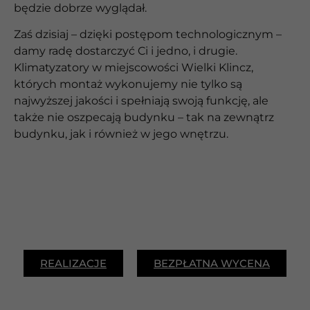
będzie dobrze wyglądał.
Zaś dzisiaj – dzięki postępom technologicznym –
damy radę dostarczyć Ci i jedno, i drugie.
Klimatyzatory w miejscowości Wielki Klincz,
których montaż wykonujemy nie tylko są
najwyższej jakości i spełniają swoją funkcję, ale
także nie oszpecają budynku – tak na zewnątrz
budynku, jak i również w jego wnętrzu.
REALIZACJE
BEZPŁATNA WYCENA