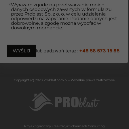
Wyrażam zgodę na przetwarzanie moich
danych osobowych zawartych w formularzu
przez Problast Sp. z o. o. w celu udzielenia
odpowiedzi na zapytanie. Podanie danych jest
dobrowolne, a zgodę można wycofać w
dowolnym momencie.
lub zadzwoń teraz:
+48 58 573 15 85
Copyright (c) 2020 Problast.com.pl – Wszelkie prawa zastrzeżone.
Projekt graficzny i realizacja:
Scharmach Consulting