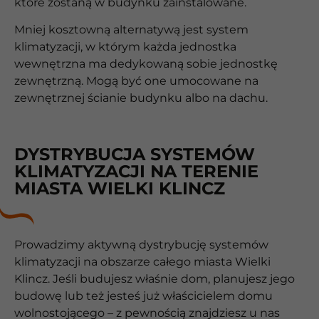
które zostaną w budynku zainstalowane.
Mniej kosztowną alternatywą jest system
klimatyzacji, w którym każda jednostka
wewnętrzna ma dedykowaną sobie jednostkę
zewnętrzną. Mogą być one umocowane na
zewnętrznej ścianie budynku albo na dachu.
DYSTRYBUCJA SYSTEMÓW
KLIMATYZACJI NA TERENIE
MIASTA WIELKI KLINCZ
Prowadzimy aktywną dystrybucję systemów
klimatyzacji na obszarze całego miasta Wielki
Klincz. Jeśli budujesz właśnie dom, planujesz jego
budowę lub też jesteś już właścicielem domu
wolnostojącego – z pewnością znajdziesz u nas