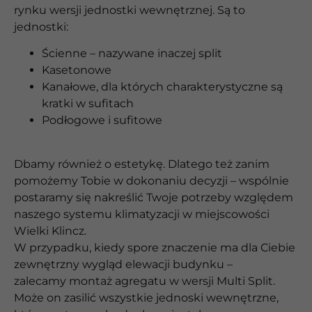
rynku wersji jednostki wewnętrznej. Są to
jednostki:
Ścienne – nazywane inaczej split
Kasetonowe
Kanałowe, dla których charakterystyczne są
kratki w sufitach
Podłogowe i sufitowe
Dbamy również o estetykę. Dlatego też zanim
pomożemy Tobie w dokonaniu decyzji – wspólnie
postaramy się nakreślić Twoje potrzeby względem
naszego systemu klimatyzacji w miejscowości
Wielki Klincz.
W przypadku, kiedy spore znaczenie ma dla Ciebie
zewnętrzny wygląd elewacji budynku –
zalecamy montaż agregatu w wersji Multi Split.
Może on zasilić wszystkie jednoski wewnętrzne,