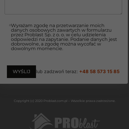
Wyrażam zgodę na przetwarzanie moich
danych osobowych zawartych w formularzu
przez Problast Sp. z o. o. w celu udzielenia
odpowiedzi na zapytanie. Podanie danych jest
dobrowolne, a zgodę można wycofać w
dowolnym momencie.
lub zadzwoń teraz:
+48 58 573 15 85
Copyright (c) 2020 Problast.com.pl – Wszelkie prawa zastrzeżone.