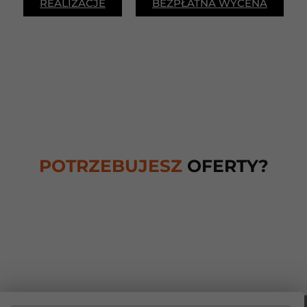
REALIZACJE
BEZPŁATNA WYCENA
POTRZEBUJESZ
OFERTY?