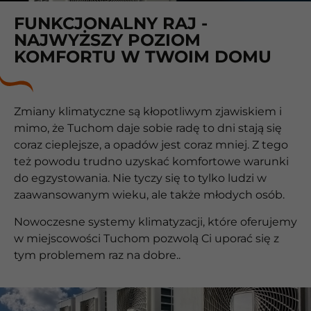
FUNKCJONALNY RAJ -
NAJWYŻSZY POZIOM
KOMFORTU W TWOIM DOMU
Zmiany klimatyczne są kłopotliwym zjawiskiem i
mimo, że Tuchom daje sobie radę to dni stają się
coraz cieplejsze, a opadów jest coraz mniej. Z tego
też powodu trudno uzyskać komfortowe warunki
do egzystowania. Nie tyczy się to tylko ludzi w
zaawansowanym wieku, ale także młodych osób.
Nowoczesne systemy klimatyzacji, które oferujemy
w miejscowości Tuchom pozwolą Ci uporać się z
tym problemem raz na dobre..