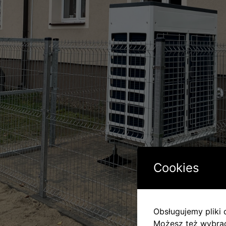
Cookies
Obsługujemy pliki c
Możesz też wybrać,