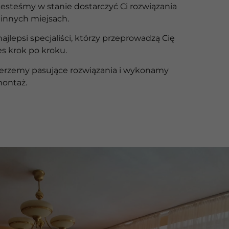
 jesteśmy w stanie dostarczyć Ci rozwiązania
innych miejsach.
najlepsi specjaliści, którzy przeprowadzą Cię
es krok po kroku.
ierzemy pasujące rozwiązania i wykonamy
montaż.