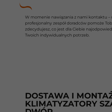
W momenie nawiązania z nami kontaktu – ro
profesjonalny zespół doradców pomoże Tobi
zdecydujesz, co jest dla Ciebie najodpowi
Twoich indywidualnych potrzeb.
DOSTAWA I MONTAŻ
KLIMATYZATORY SZ
DWÓR