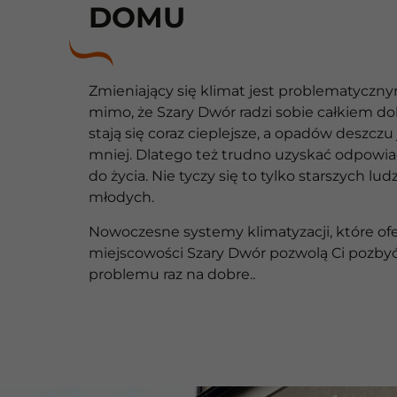
DOMU
Zmieniający się klimat jest problematyczny
mimo, że Szary Dwór radzi sobie całkiem do
stają się coraz cieplejsze, a opadów deszczu 
mniej. Dlatego też trudno uzyskać odpowi
do życia. Nie tyczy się to tylko starszych ludz
młodych.
Nowoczesne systemy klimatyzacji, które o
miejscowości Szary Dwór pozwolą Ci pozbyć
problemu raz na dobre..