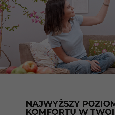
NAJWYŻSZY POZIO
KOMFORTU W TWO