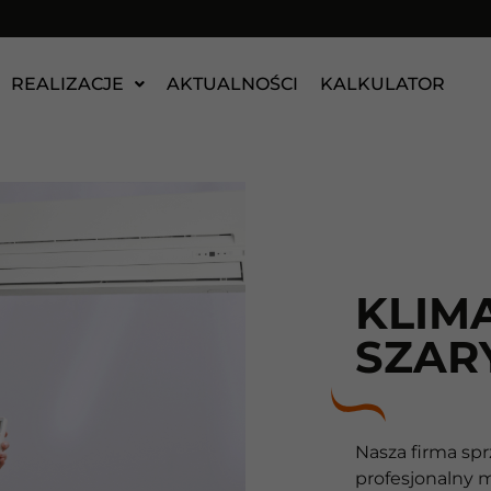
REALIZACJE
AKTUALNOŚCI
KALKULATOR
KLIM
SZAR
Nasza firma spr
profesjonalny m