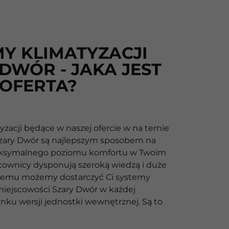
Y KLIMATYZACJI
DWÓR - JAKA JEST
 OFERTA?
zacji będące w naszej ofercie w na ternie
zary Dwór są najlepszym sposobem na
aksymalnego poziomu komfortu w Twoim
cownicy dysponują szeroką wiedzą i duże
 czemu możemy dostarczyć Ci systemy
 miejscowości Szary Dwór w każdej
nku wersji jednostki wewnętrznej. Są to