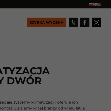
SZYBKA WYCENA
ATYZACJA
Y DWÓR
zedaje systemy klimatyzacji i oferuje ich
ontaż. Działamy w tej branży od wielu lat, a