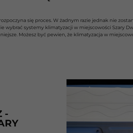
zpoczyna się proces. W żadnym razie jednak nie zostan
e wybrać systemy klimatyzacji w miejscowości Szary Dwó
edniejsze. Możesz być pewien, że klimatyzacja w miejsc
 -
ARY