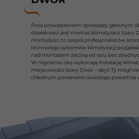
Poza prowadzeniem sprzedaży, głównym o
działalności jest montaż klimatyzacji Szary 
montażyści to zespół profesjonalistów, któr
technologii systemów klimatyzacji pozjadali
nad montażem zaczną od razu bez zbędnych
W mgnieniu oka wykonają instalację klimat
miejscowości Szary Dwór – abyś Ty mógł cie
chłodnym powiewem świeżego powietrza 