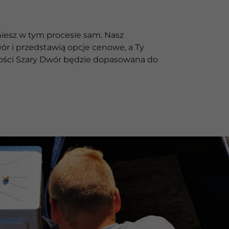
iesz w tym procesie sam. Nasz
r i przedstawią opcje cenowe, a Ty
owości Szary Dwór będzie dopasowana do