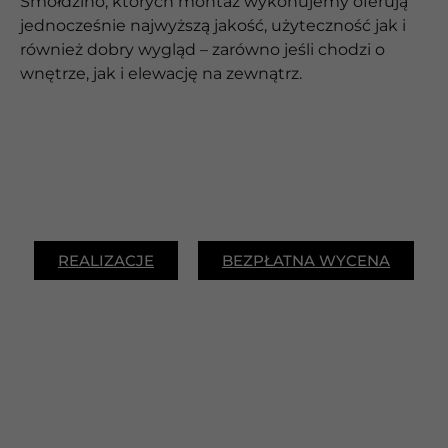
Smołdzino, których montaż wykonujemy oferują
jednocześnie najwyższą jakość, użyteczność jak i
również dobry wygląd – zarówno jeśli chodzi o
wnętrze, jak i elewację na zewnątrz.
REALIZACJE
BEZPŁATNA WYCENA