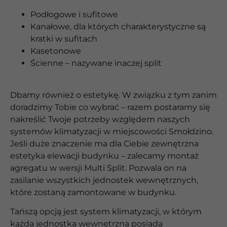
Podłogowe i sufitowe
Kanałowe, dla których charakterystyczne są
kratki w sufitach
Kasetonowe
Ścienne – nazywane inaczej split
Dbamy również o estetykę. W związku z tym zanim
doradzimy Tobie co wybrać – razem postaramy się
nakreślić Twoje potrzeby względem naszych
systemów klimatyzacji w miejscowości Smołdzino.
Jeśli duże znaczenie ma dla Ciebie zewnętrzna
estetyka elewacji budynku – zalecamy montaż
agregatu w wersji Multi Split. Pozwala on na
zasilanie wszystkich jednostek wewnętrznych,
które zostaną zamontowane w budynku.
Tańszą opcją jest system klimatyzacji, w którym
każda jednostka wewnętrzna posiada