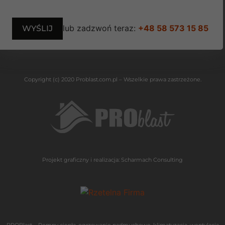
lub zadzwoń teraz:
+48 58 573 15 85
Copyright (c) 2020 Problast.com.pl – Wszelkie prawa zastrzeżone.
Projekt graficzny i realizacja:
Scharmach Consulting
PROBlast – Pompy ciepła, ogrzewanie nadmuchowe, klimatyzacja, wentylacja