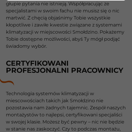
głupie pytania nie istnieją. Współpracując ze
specjalistami w swoim fachu nie musisz się o nic
martwić. Z chęcią objaśnimy Tobie wszystkie
kłopotliwe i zawiłe kwestie związane z systemami
klimatyzacji w miejscowości Smołdzino. Pokażemy
Tobie dostępne możliwości, abyś Ty mógł podjąć
świadomy wybór.
CERTYFIKOWANI
PROFESJONALNI PRACOWNICY
Technologia systemów klimatyzacji w
miescowościach takich jak Smołdzino nie
pozostawia nam żadnych tajemnic. Zespół naszych
montażystów to najlepsi, certyfikowani specjaliści
w swojej klasie. Możesz być pewny – nic nie będzie
w stanie nas zaskoczyć. Czy to podczas montażu,