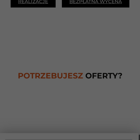
REALIZACJE
BEZPŁATNA WYCENA
POTRZEBUJESZ
OFERTY?