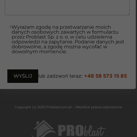
Wyrażam zgodę na przetwarzanie moich
danych osobowych zawartych w formularzu
przez Problast Sp. z o. o. w celu udzielenia
odpowiedzi na zapytanie. Podanie danych jest
dobrowolne, a zgodę można wycofać w
dowolnym momencie.
lub zadzwoń teraz:
+48 58 573 15 85
Copyright (c) 2020 Problast.com.pl – Wszelkie prawa zastrzeżone.