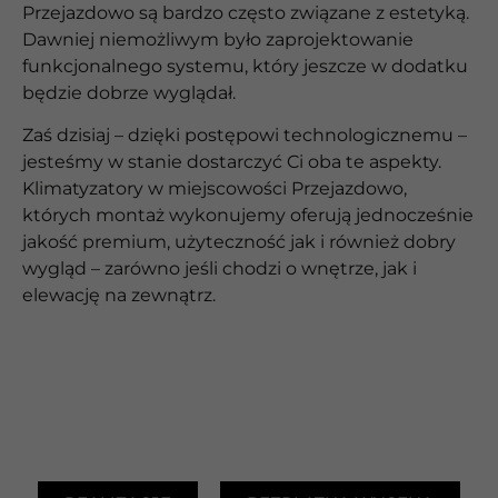
Przejazdowo są bardzo często związane z estetyką.
Dawniej niemożliwym było zaprojektowanie
funkcjonalnego systemu, który jeszcze w dodatku
będzie dobrze wyglądał.
Zaś dzisiaj – dzięki postępowi technologicznemu –
jesteśmy w stanie dostarczyć Ci oba te aspekty.
Klimatyzatory w miejscowości Przejazdowo,
których montaż wykonujemy oferują jednocześnie
jakość premium, użyteczność jak i również dobry
wygląd – zarówno jeśli chodzi o wnętrze, jak i
elewację na zewnątrz.