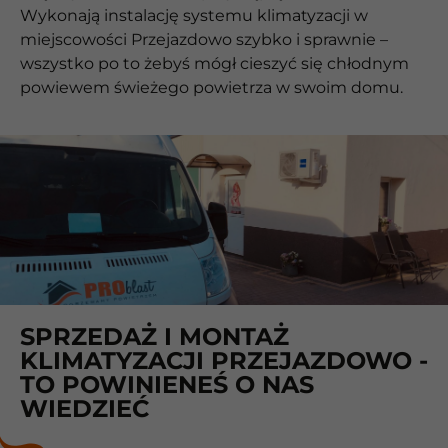
Wykonają instalację systemu klimatyzacji w
miejscowości Przejazdowo szybko i sprawnie –
wszystko po to żebyś mógł cieszyć się chłodnym
powiewem świeżego powietrza w swoim domu.
SPRZEDAŻ I MONTAŻ
KLIMATYZACJI PRZEJAZDOWO -
TO POWINIENEŚ O NAS
WIEDZIEĆ