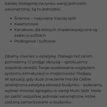
każdej dostępnej na rynku wersji jednostki
wewnętrznej. Są to jednostki:
Ścienne – nazywane inaczej split
Kasetonowe
Kanałowe, dla których charakterystyczne są
kratki w sufitach
Podłogowe i sufitowe
Dbamy również o estetykę. Dlatego też zanim
pomożemy Ci podjąć decyzję – spróbujemy
wspólnie określić Twoje oczekiwania względem
systemu klimatyzacji w miejscowości Podjazy.
W sytuacji, gdy duże znaczenie ma dla Ciebie
zewnętrzna estetyka elewacji budynku – polecamy
wybrać montaż agregatu w wersji Multi Split. Może
on zasilić wszystkie jednoski wewnętrzne, które
zostaną zamontowane w budynku.