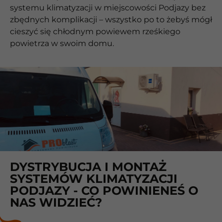
systemu klimatyzacji w miejscowości Podjazy bez
zbędnych komplikacji – wszystko po to żebyś mógł
cieszyć się chłodnym powiewem rześkiego
powietrza w swoim domu.
DYSTRYBUCJA I MONTAŻ
SYSTEMÓW KLIMATYZACJI
PODJAZY - CO POWINIENEŚ O
NAS WIDZIEĆ?