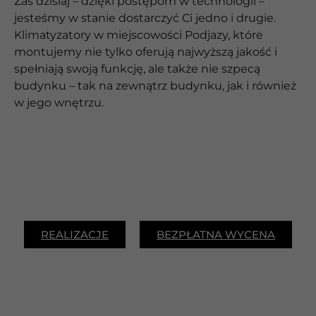
Zaś dzisiaj – dzięki postępom w technologii –
jesteśmy w stanie dostarczyć Ci jedno i drugie.
Klimatyzatory w miejscowości Podjazy, które
montujemy nie tylko oferują najwyższą jakość i
spełniają swoją funkcję, ale także nie szpecą
budynku – tak na zewnątrz budynku, jak i również
w jego wnętrzu.
REALIZACJE
BEZPŁATNA WYCENA