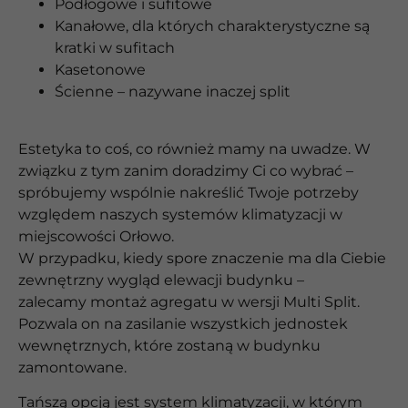
Podłogowe i sufitowe
Kanałowe, dla których charakterystyczne są
kratki w sufitach
Kasetonowe
Ścienne – nazywane inaczej split
Estetyka to coś, co również mamy na uwadze. W
związku z tym zanim doradzimy Ci co wybrać –
spróbujemy wspólnie nakreślić Twoje potrzeby
względem naszych systemów klimatyzacji w
miejscowości Orłowo.
W przypadku, kiedy spore znaczenie ma dla Ciebie
zewnętrzny wygląd elewacji budynku –
zalecamy montaż agregatu w wersji Multi Split.
Pozwala on na zasilanie wszystkich jednostek
wewnętrznych, które zostaną w budynku
zamontowane.
Tańszą opcją jest system klimatyzacji, w którym