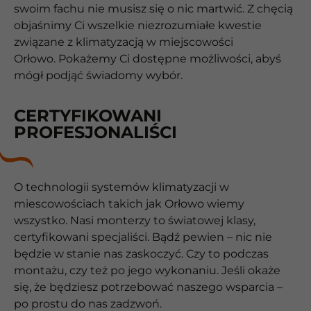
swoim fachu nie musisz się o nic martwić. Z chęcią
objaśnimy Ci wszelkie niezrozumiałe kwestie
związane z klimatyzacją w miejscowości
Orłowo. Pokażemy Ci dostępne możliwości, abyś
mógł podjąć świadomy wybór.
CERTYFIKOWANI
PROFESJONALIŚCI
O technologii systemów klimatyzacji w
miescowościach takich jak Orłowo wiemy
wszystko. Nasi monterzy to światowej klasy,
certyfikowani specjaliści. Bądź pewien – nic nie
będzie w stanie nas zaskoczyć. Czy to podczas
montażu, czy też po jego wykonaniu. Jeśli okaże
się, że będziesz potrzebować naszego wsparcia –
po prostu do nas zadzwoń.