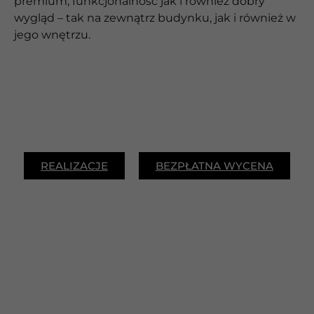
premium, funkcjonalność jak i również dobry
wygląd – tak na zewnątrz budynku, jak i również w
jego wnętrzu.
REALIZACJE
BEZPŁATNA WYCENA