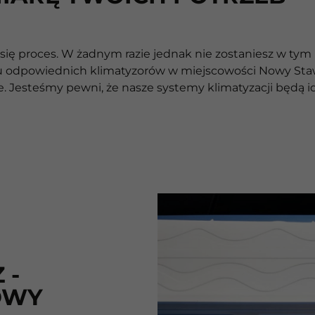
się proces. W żadnym razie jednak nie zostaniesz w tym 
 odpowiednich klimatyzorów w miejscowości Nowy Staw 
psze. Jesteśmy pewni, że nasze systemy klimatyzacji będ
 -
OWY