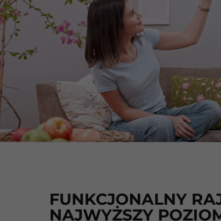
FUNKCJONALNY RAJ
NAJWYŻSZY POZIO