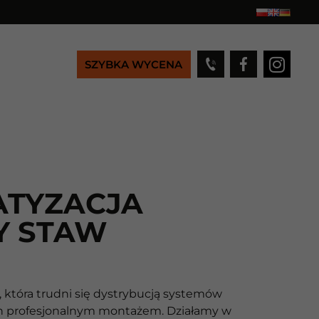
SZYBKA WYCENA
ATYZACJA
 STAW
 która trudni się dystrybucją systemów
 ich profesjonalnym montażem. Działamy w