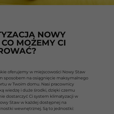
TYZACJA NOWY
 CO MOŻEMY CI
ROWAĆ?
jakie oferujemy w miejscowości Nowy Staw
m sposobem na osiągnięcie maksymalnego
rtu w Twoim domu. Nasi pracownicy
ką wiedzę i duże środki, dzięki czemu
ie dostarczyć Ci system klimatyzacji w
owy Staw w każdej dostępnej na
dnostki wewnętrznej. Są to jednostki: