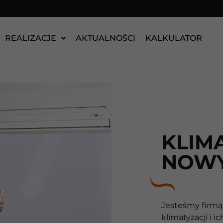
REALIZACJE
AKTUALNOŚCI
KALKULATOR
KLIM
NOWY
Jesteśmy firmą,
klimatyzacji i