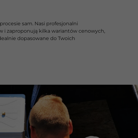
procesie sam. Nasi profesjonalni
i zaproponują kilka wariantów cenowych,
ą idealnie dopasowane do Twoich