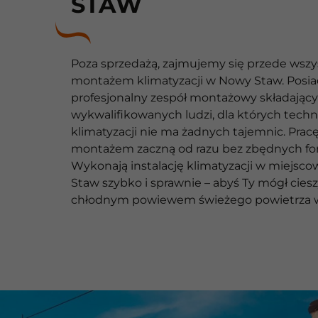
STAW
Poza sprzedażą, zajmujemy się przede wsz
montażem klimatyzacji w Nowy Staw. Posi
profesjonalny zespół montażowy składający 
wykwalifikowanych ludzi, dla których techn
klimatyzacji nie ma żadnych tajemnic. Prac
montażem zaczną od razu bez zbędnych for
Wykonają instalację klimatyzacji w miejsc
Staw szybko i sprawnie – abyś Ty mógł ciesz
chłodnym powiewem świeżego powietrza 