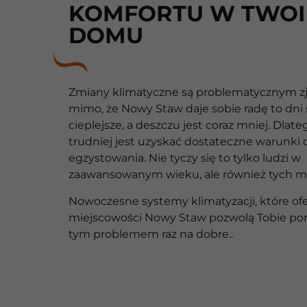
KOMFORTU W TWO
DOMU
Zmiany klimatyczne są problematycznym zj
mimo, że Nowy Staw daje sobie radę to dni s
cieplejsze, a deszczu jest coraz mniej. Dlate
trudniej jest uzyskać dostateczne warunki 
egzystowania. Nie tyczy się to tylko ludzi w
zaawansowanym wieku, ale również tych m
Nowoczesne systemy klimatyzacji, które o
miejscowości Nowy Staw pozwolą Tobie pora
tym problemem raz na dobre..