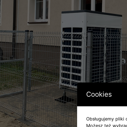
Cookies
Obsługujemy pliki c
Możesz też wybrać,