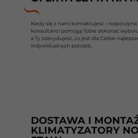
Kiedy się z nami kontaktujesz – rozpoczyna 
konsultanci pomogą Tobie dokonać wyboru
a Ty zdecydujesz, co jest dla Ciebie najle
indywidualnych potrzeb.
DOSTAWA I MONTAŻ
KLIMATYZATORY N