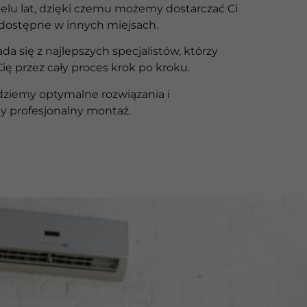
ielu lat, dzięki czemu możemy dostarczać Ci
edostępne w innych miejsach.
ada się z najlepszych specjalistów, którzy
ę przez cały proces krok po kroku.
dziemy optymalne rozwiązania i
 profesjonalny montaż.