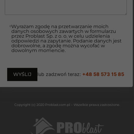
Wyrażam zgodę na przetwarzanie moich
danych osobowych zawartych w formularzu
przez Problast Sp. z o. o. w celu udzielenia
odpowiedzi na zapytanie. Podanie danych jest
dobrowolne, a zgodę można wycofać w
dowolnym momencie.
lub zadzwoń teraz:
+48 58 573 15 85
Copyright (c) 2020 Problast.com.pl – Wszelkie prawa zastrzeżone.