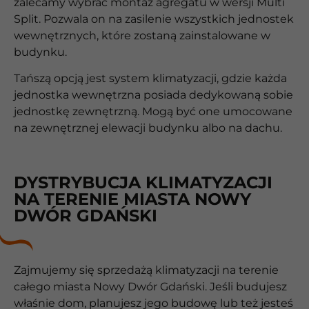
zalecamy wybrać montaż agregatu w wersji Multi
Split. Pozwala on na zasilenie wszystkich jednostek
wewnętrznych, które zostaną zainstalowane w
budynku.
Tańszą opcją jest system klimatyzacji, gdzie każda
jednostka wewnętrzna posiada dedykowaną sobie
jednostkę zewnętrzną. Mogą być one umocowane
na zewnętrznej elewacji budynku albo na dachu.
DYSTRYBUCJA KLIMATYZACJI
NA TERENIE MIASTA NOWY
DWÓR GDAŃSKI
Zajmujemy się sprzedażą klimatyzacji na terenie
całego miasta Nowy Dwór Gdański. Jeśli budujesz
właśnie dom, planujesz jego budowę lub też jesteś