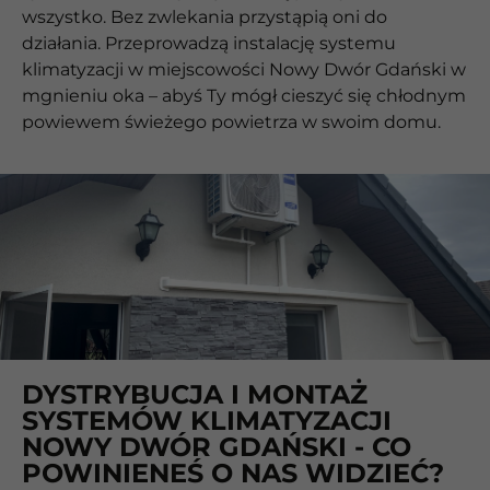
wszystko. Bez zwlekania przystąpią oni do
działania. Przeprowadzą instalację systemu
klimatyzacji w miejscowości Nowy Dwór Gdański w
mgnieniu oka – abyś Ty mógł cieszyć się chłodnym
powiewem świeżego powietrza w swoim domu.
DYSTRYBUCJA I MONTAŻ
SYSTEMÓW KLIMATYZACJI
NOWY DWÓR GDAŃSKI - CO
POWINIENEŚ O NAS WIDZIEĆ?