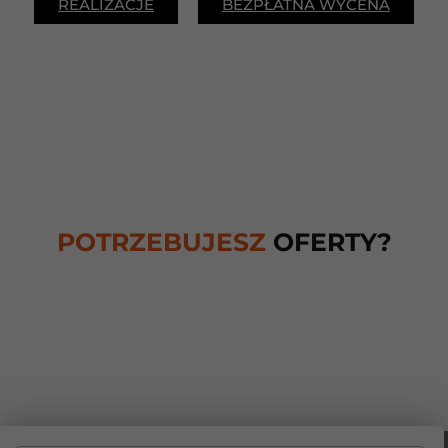
REALIZACJE
BEZPŁATNA WYCENA
POTRZEBUJESZ
OFERTY?