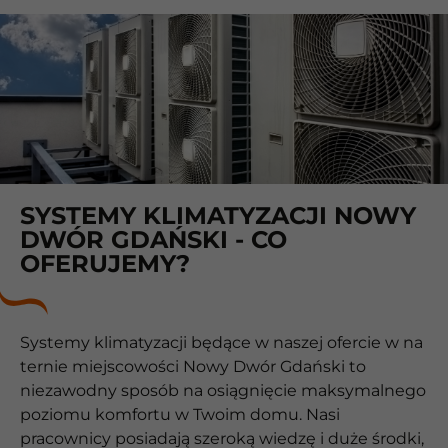
SYSTEMY KLIMATYZACJI NOWY
DWÓR GDAŃSKI - CO
OFERUJEMY?
Systemy klimatyzacji będące w naszej ofercie w na
ternie miejscowości Nowy Dwór Gdański to
niezawodny sposób na osiągnięcie maksymalnego
poziomu komfortu w Twoim domu. Nasi
pracownicy posiadają szeroką wiedzę i duże środki,