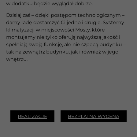
w dodatku będzie wyglądał dobrze.
Dzisiaj zaś – dzięki postępom technologicznym –
damy radę dostarczyć Ci jedno i drugie. Systemy
klimatyzacji w miejscowości Mosty, które
montujemy nie tylko oferują najwyższą jakość i
spełniają swoją funkcję, ale nie szpecą budynku –
tak na zewnątrz budynku, jak i również w jego
wnętrzu.
REALIZACJE
BEZPŁATNA WYCENA