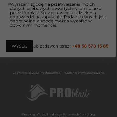
Wyrażam zgodę na przetwarzanie moich
danych osobowych zawartych w formularzu
przez Problast Sp. z o. o. w celu udzielenia
odpowiedzi na zapytanie. Podanie danych jest
dobrowolne, a zgodę można wycofać w
dowolnym momencie.
lub zadzwoń teraz:
+48 58 573 15 85
Copyright (c) 2020 Problast.com.pl – Wszelkie prawa zastrzeżone.
Projekt graficzny i realizacja:
Scharmach Consulting