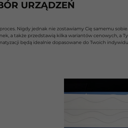
BÓR URZĄDZEŃ
ę proces. Nigdy jednak nie zostawiamy Cię samemu sobie.
k, a także przedstawią kilka wariantów cenowych, a Ty z
matyzacji będą idealnie dopasowane do Twoich indywidu