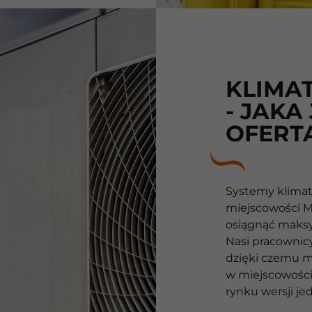
KLIMA
- JAKA
OFERT
Systemy klimaty
miejscowości 
osiągnąć maks
Nasi pracownicy
dzięki czemu m
w miejscowości
rynku wersji je