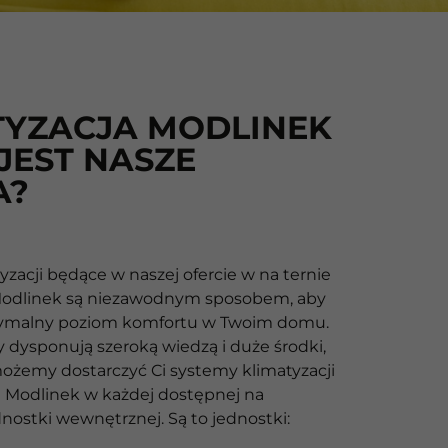
TYZACJA MODLINEK
 JEST NASZE
A?
zacji będące w naszej ofercie w na ternie
Modlinek są niezawodnym sposobem, aby
ymalny poziom komfortu w Twoim domu.
 dysponują szeroką wiedzą i duże środki,
ożemy dostarczyć Ci systemy klimatyzacji
 Modlinek w każdej dostępnej na
dnostki wewnętrznej. Są to jednostki: