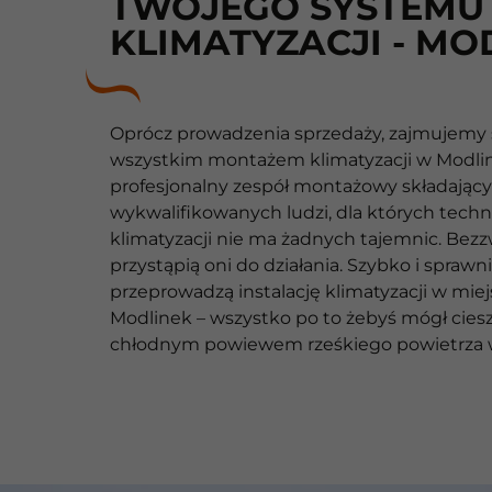
TWOJEGO SYSTEMU
KLIMATYZACJI - MO
Oprócz prowadzenia sprzedaży, zajmujemy 
wszystkim montażem klimatyzacji w Modli
profesjonalny zespół montażowy składający 
wykwalifikowanych ludzi, dla których techn
klimatyzacji nie ma żadnych tajemnic. Bezz
przystąpią oni do działania. Szybko i sprawn
przeprowadzą instalację klimatyzacji w mie
Modlinek – wszystko po to żebyś mógł ciesz
chłodnym powiewem rześkiego powietrza