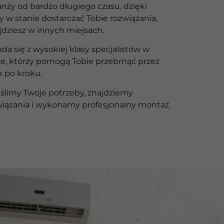
anży od bardzo długiego czasu, dzięki
 w stanie dostarczać Tobie rozwiązania,
jdziesz w innych miejsach.
ada się z wysokiej klasy specjalistów w
ie, którzy pomogą Tobie przebrnąć przez
k po kroku.
ślimy Twoje potrzeby, znajdziemy
iązania i wykonamy profesjonalny montaż.