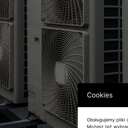
Cookies
Obsługujemy pliki c
Możesz też wybrać,