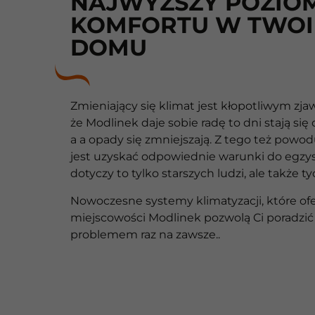
NAJWYŻSZY POZIO
KOMFORTU W TWO
DOMU
Zmieniający się klimat jest kłopotliwym zja
że Modlinek daje sobie radę to dni stają się c
a a opady się zmniejszają. Z tego też powod
jest uzyskać odpowiednie warunki do egzys
dotyczy to tylko starszych ludzi, ale także 
Nowoczesne systemy klimatyzacji, które o
miejscowości Modlinek pozwolą Ci poradzić
problemem raz na zawsze..