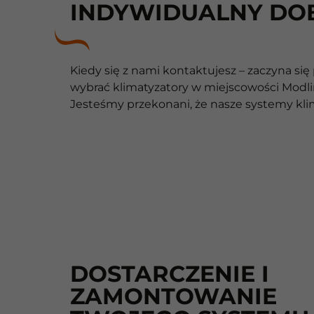
INDYWIDUALNY DO
Kiedy się z nami kontaktujesz – zaczyna si
wybrać klimatyzatory w miejscowości Modline
Jesteśmy przekonani, że nasze systemy kli
DOSTARCZENIE I
ZAMONTOWANIE