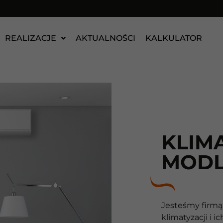
REALIZACJE
AKTUALNOŚCI
KALKULATOR
KLIM
MODL
Jesteśmy firmą,
klimatyzacji i