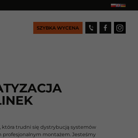
SZYBKA WYCENA
ATYZACJA
INEK
 która trudni się dystrybucją systemów
 ich profesjonalnym montażem. Jesteśmy