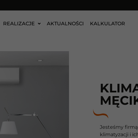
REALIZACJE
AKTUALNOŚCI
KALKULATOR
KLIM
MĘCI
Jesteśmy firmą
klimatyzacji i