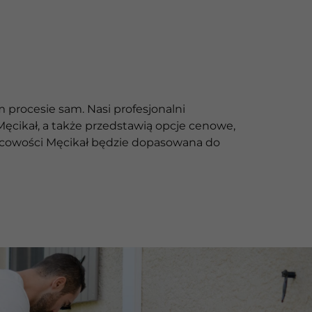
 procesie sam. Nasi profesjonalni
cikał, a także przedstawią opcje cenowe,
ejscowości Męcikał będzie dopasowana do