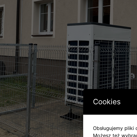
Cookies
Obsługujemy pliki c
Możesz też wybrać,