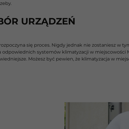
zeby.
BÓR URZĄDZEŃ
zpoczyna się proces. Nigdy jednak nie zostaniesz w tym
odpowiednich systemów klimatyzacji w miejscowości Mę
powiedniejsze. Możesz być pewien, że klimatyzacja w mi