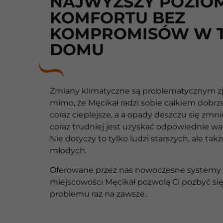
NAJWYŻSZY POZIO
KOMFORTU BEZ
KOMPROMISÓW W 
DOMU
Zmiany klimatyczne są problematycznym zj
mimo, że Męcikał radzi sobie całkiem dobrze 
coraz cieplejsze, a a opady deszczu się zmni
coraz trudniej jest uzyskać odpowiednie war
Nie dotyczy to tylko ludzi starszych, ale tak
młodych.
Oferowane przez nas nowoczesne systemy k
miejscowości Męcikał pozwolą Ci pozbyć si
problemu raz na zawsze..