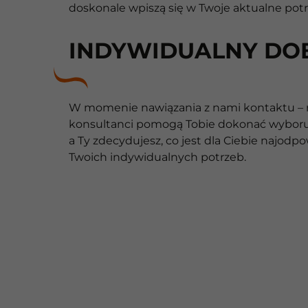
doskonale wpiszą się w Twoje aktualne potr
INDYWIDUALNY DO
W momenie nawiązania z nami kontaktu – ro
konsultanci pomogą Tobie dokonać wyboru 
a Ty zdecydujesz, co jest dla Ciebie najod
Twoich indywidualnych potrzeb.