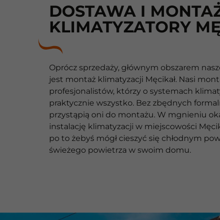
DOSTAWA I MONTAŻ
KLIMATYZATORY MĘ
Oprócz sprzedaży, głównym obszarem naszej
jest montaż klimatyzacji Męcikał. Nasi mont
profesjonalistów, którzy o systemach klimat
praktycznie wszystko. Bez zbędnych formal
przystąpią oni do montażu. W mgnieniu o
instalację klimatyzacji w miejscowości Męci
po to żebyś mógł cieszyć się chłodnym p
świeżego powietrza w swoim domu.