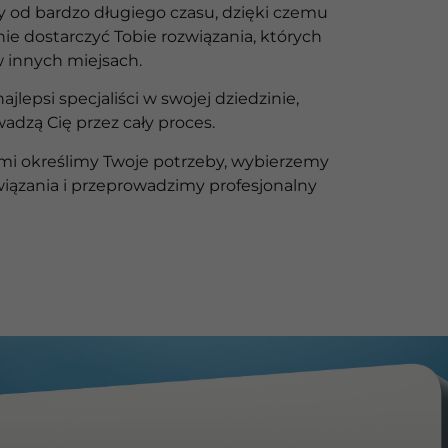
y od bardzo długiego czasu, dzięki czemu
ie dostarczyć Tobie rozwiązania, których
w innych miejsach.
ajlepsi specjaliści w swojej dziedzinie,
adzą Cię przez cały proces.
mi określimy Twoje potrzeby, wybierzemy
iązania i przeprowadzimy profesjonalny