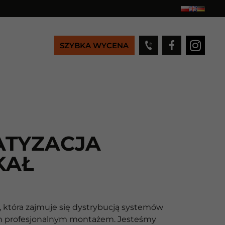
SZYBKA WYCENA
ATYZACJA
KAŁ
, która zajmuje się dystrybucją systemów
 ich profesjonalnym montażem. Jesteśmy