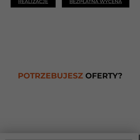
REALIZACJE
BEZPŁATNA WYCENA
POTRZEBUJESZ
OFERTY?