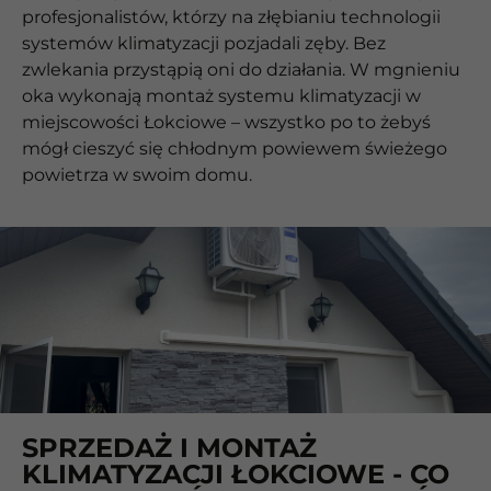
profesjonalistów, którzy na złębianiu technologii
systemów klimatyzacji pozjadali zęby. Bez
zwlekania przystąpią oni do działania. W mgnieniu
oka wykonają montaż systemu klimatyzacji w
miejscowości Łokciowe – wszystko po to żebyś
mógł cieszyć się chłodnym powiewem świeżego
powietrza w swoim domu.
SPRZEDAŻ I MONTAŻ
KLIMATYZACJI ŁOKCIOWE - CO