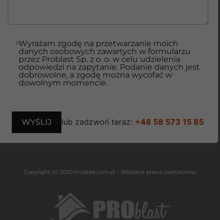
Wyrażam zgodę na przetwarzanie moich
danych osobowych zawartych w formularzu
przez Problast Sp. z o. o. w celu udzielenia
odpowiedzi na zapytanie. Podanie danych jest
dobrowolne, a zgodę można wycofać w
dowolnym momencie.
lub zadzwoń teraz:
+48 58 573 15 85
Copyright (c) 2020 Problast.com.pl – Wszelkie prawa zastrzeżone.