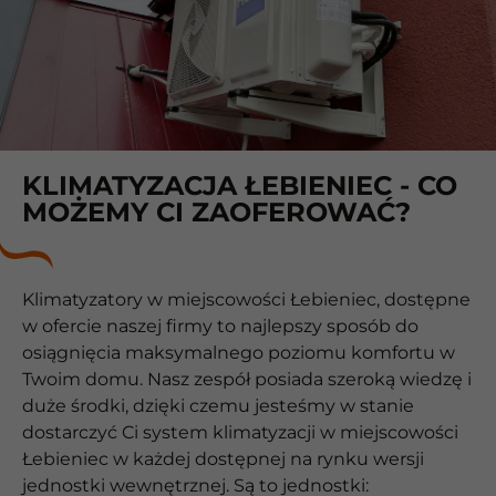
KLIMATYZACJA ŁEBIENIEC - CO
MOŻEMY CI ZAOFEROWAĆ?
Klimatyzatory w miejscowości Łebieniec, dostępne
w ofercie naszej firmy to najlepszy sposób do
osiągnięcia maksymalnego poziomu komfortu w
Twoim domu. Nasz zespół posiada szeroką wiedzę i
duże środki, dzięki czemu jesteśmy w stanie
dostarczyć Ci system klimatyzacji w miejscowości
Łebieniec w każdej dostępnej na rynku wersji
jednostki wewnętrznej. Są to jednostki: