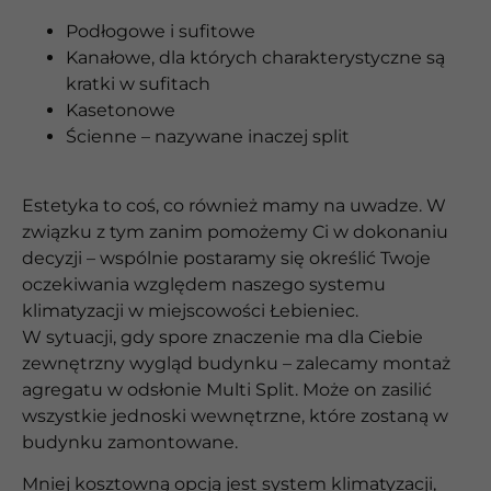
Podłogowe i sufitowe
Kanałowe, dla których charakterystyczne są
kratki w sufitach
Kasetonowe
Ścienne – nazywane inaczej split
Estetyka to coś, co również mamy na uwadze. W
związku z tym zanim pomożemy Ci w dokonaniu
decyzji – wspólnie postaramy się określić Twoje
oczekiwania względem naszego systemu
klimatyzacji w miejscowości Łebieniec.
W sytuacji, gdy spore znaczenie ma dla Ciebie
zewnętrzny wygląd budynku – zalecamy montaż
agregatu w odsłonie Multi Split. Może on zasilić
wszystkie jednoski wewnętrzne, które zostaną w
budynku zamontowane.
Mniej kosztowną opcją jest system klimatyzacji,