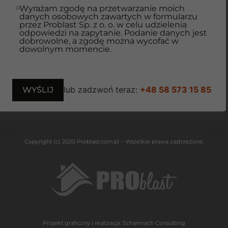
Wyrażam zgodę na przetwarzanie moich
danych osobowych zawartych w formularzu
przez Problast Sp. z o. o. w celu udzielenia
odpowiedzi na zapytanie. Podanie danych jest
dobrowolne, a zgodę można wycofać w
dowolnym momencie.
lub zadzwoń teraz:
+48 58 573 15 85
Copyright (c) 2020 Problast.com.pl – Wszelkie prawa zastrzeżone.
Projekt graficzny i realizacja:
Scharmach Consulting