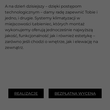
A na dzień dzisiejszy – dzięki postępom
technologicznym – damy radę zapewnić Tobie i
jedno, i drugie. Systemy klimatyzacji w
miejscowości Łebieniec, których montaż
wykonujemy oferują jednocześnie najwyższą
jakość, funkcjonalność jak i również estetykę –
zarówno jeśli chodzi o wnętrze, jak i elewację na
zewnątrz.
REALIZACJE
BEZPŁATNA WYCENA