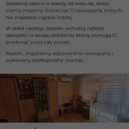
Jesteśmy obecni w branży od wielu lat, dzięki
czemu możemy dostarczać Ci rozwiązania, których
nie znajdziesz nigdzie indziej.
W skład naszego zespołu wchodzą najlepsi
specjaliści w swojej dziedzinie, którzy pomogą Ci
przebrnąć przez cały proces.
Razem , znajdziemy odpowiednie rozwiązania i
wykonamy profesjonalny montaż.