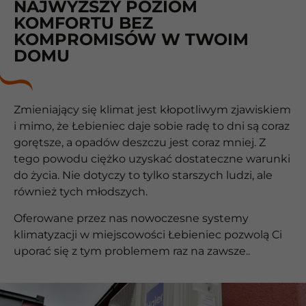
NAJWYŻSZY POZIOM
KOMFORTU BEZ
KOMPROMISÓW W TWOIM
DOMU
Zmieniający się klimat jest kłopotliwym zjawiskiem
i mimo, że Łebieniec daje sobie radę to dni są coraz
gorętsze, a opadów deszczu jest coraz mniej. Z
tego powodu ciężko uzyskać dostateczne warunki
do życia. Nie dotyczy to tylko starszych ludzi, ale
również tych młodszych.
Oferowane przez nas nowoczesne systemy
klimatyzacji w miejscowości Łebieniec pozwolą Ci
uporać się z tym problemem raz na zawsze..