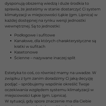
dysponują obszerną wiedzą i duże środkia to
sprawia, że jesteśmy w stanie dostarczyć Ci system
klimatyzacji w miejscowości Łąkie (gm. Lipnica) w
każdej dostępnej na rynku wersji jednostki
wewnętrznej. Są to jednostki:
Podłogowe i sufitowe
Kanałowe, dla których charakterystyczne są
kratki w sufitach
Kasetonowe
Ścienne – nazywane inaczej split
Estetyka to coś, co również mamy na uwadze. W
związku z tym zanim doradzimy Ci jaką decyzję
podjąć – spróbujemy wspólnie określić Twoje
oczekiwania względem systemu klimatyzacji w
miejscowości Łąkie (gm. Lipnica).
W sytuacji, gdy spore znaczenie ma dla Ciebie