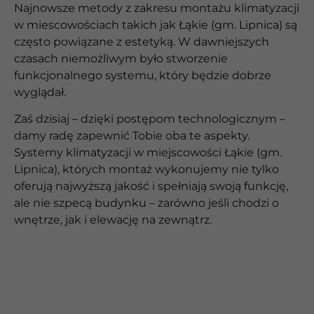
Najnowsze metody z zakresu montażu klimatyzacji
w miescowościach takich jak Łąkie (gm. Lipnica) są
często powiązane z estetyką. W dawniejszych
czasach niemożliwym było stworzenie
funkcjonalnego systemu, który będzie dobrze
wyglądał.
Zaś dzisiaj – dzięki postępom technologicznym –
damy radę zapewnić Tobie oba te aspekty.
Systemy klimatyzacji w miejscowości Łąkie (gm.
Lipnica), których montaż wykonujemy nie tylko
oferują najwyższą jakość i spełniają swoją funkcję,
ale nie szpecą budynku – zarówno jeśli chodzi o
wnętrze, jak i elewację na zewnątrz.