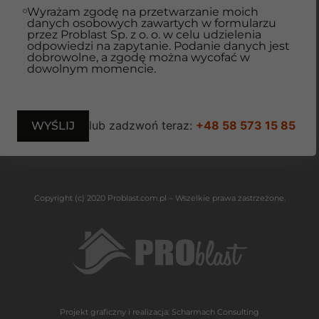
Wyrażam zgodę na przetwarzanie moich
danych osobowych zawartych w formularzu
przez Problast Sp. z o. o. w celu udzielenia
odpowiedzi na zapytanie. Podanie danych jest
dobrowolne, a zgodę można wycofać w
dowolnym momencie.
lub zadzwoń teraz:
+48 58 573 15 85
Copyright (c) 2020 Problast.com.pl – Wszelkie prawa zastrzeżone.
Projekt graficzny i realizacja:
Scharmach Consulting