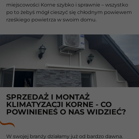
miejscowości Korne szybko i sprawnie – wszystko
po to żebyś mógł cieszyć się chłodnym powiewem
rześkiego powietrza w swoim domu.
SPRZEDAŻ I MONTAŻ
KLIMATYZACJI KORNE - CO
POWINIENEŚ O NAS WIDZIEĆ?
W swojej branży działamy już od bardzo dawna.