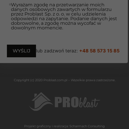
Wyrażam zgodę na przetwarzanie moich
danych osobowych zawartych w formularzu
przez Problast Sp. z o. o. w celu udzielenia
odpowiedzi na zapytanie. Podanie danych jest
dobrowolne, a zgodę można wycofać w
dowolnym momencie.
lub zadzwoń teraz:
+48 58 573 15 85
Copyright (c) 2020 Problast.com.pl – Wszelkie prawa zastrzeżone.
Projekt graficzny i realizacja:
Scharmach Consulting