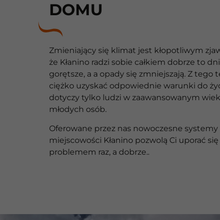
DOMU
Zmieniający się klimat jest kłopotliwym zja
że Kłanino radzi sobie całkiem dobrze to dni
gorętsze, a a opady się zmniejszają. Z tego
ciężko uzyskać odpowiednie warunki do życ
dotyczy tylko ludzi w zaawansowanym wieku
młodych osób.
Oferowane przez nas nowoczesne systemy k
miejscowości Kłanino pozwolą Ci uporać się
problemem raz, a dobrze..