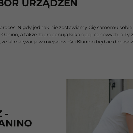
BÓR URZĄDZEŃ
ę proces. Nigdy jednak nie zostawiamy Cię samemu sobie
łanino, a także zaproponują kilka opcji cenowych, a Ty z
 że klimatyzacja w miejscowości Kłanino będzie dopaso
 -
ANINO