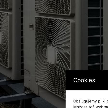
Cookies
Obsługujemy pliki c
Możesz też wybrać,