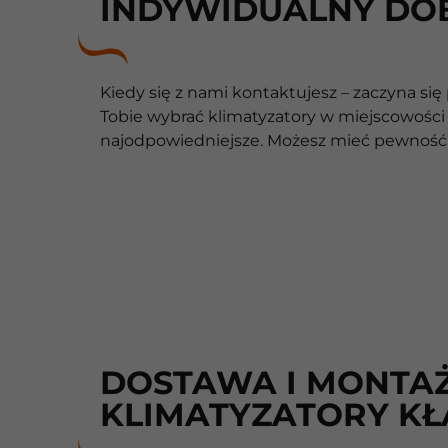
INDYWIDUALNY DO
Kiedy się z nami kontaktujesz – zaczyna si
Tobie wybrać klimatyzatory w miejscowości K
najodpowiedniejsze. Możesz mieć pewność,
DOSTAWA I MONTAŻ
KLIMATYZATORY KŁ