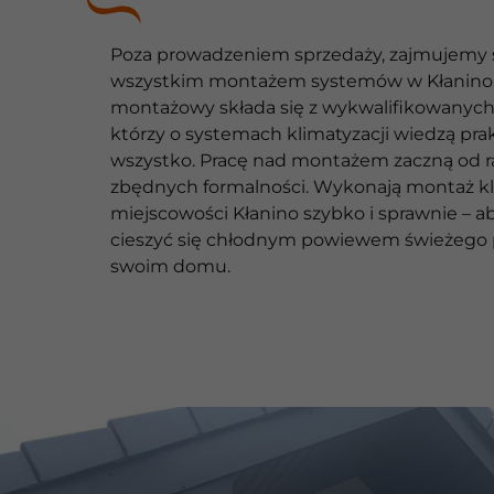
Poza prowadzeniem sprzedaży, zajmujemy 
wszystkim montażem systemów w Kłanino.
montażowy składa się z wykwalifikowanych 
którzy o systemach klimatyzacji wiedzą pra
wszystko. Pracę nad montażem zaczną od r
zbędnych formalności. Wykonają montaż kl
miejscowości Kłanino szybko i sprawnie – a
cieszyć się chłodnym powiewem świeżego 
swoim domu.