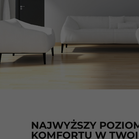
NAJWYŻSZY POZIO
KOMFORTU W TWO