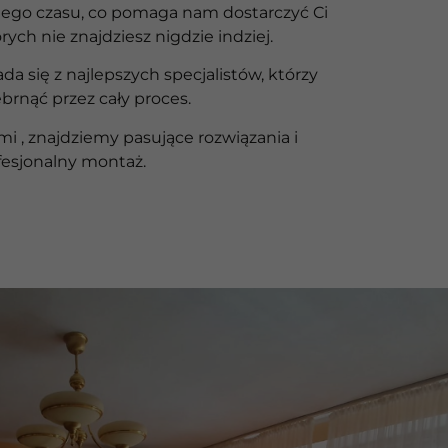
iego czasu, co pomaga nam dostarczyć Ci
rych nie znajdziesz nigdzie indziej.
ada się z najlepszych specjalistów, którzy
brnąć przez cały proces.
i , znajdziemy pasujące rozwiązania i
esjonalny montaż.