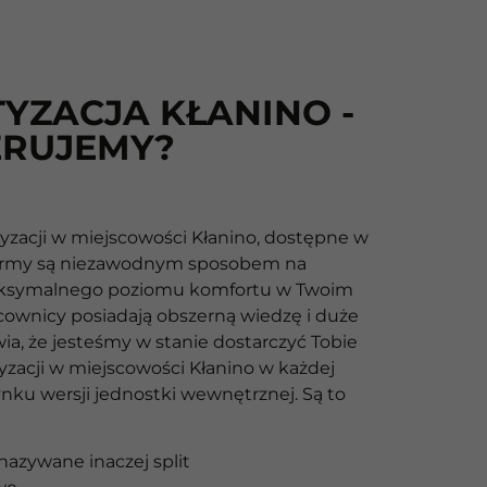
YZACJA KŁANINO -
ERUJEMY?
yzacji w miejscowości Kłanino, dostępne w
 firmy są niezawodnym sposobem na
aksymalnego poziomu komfortu w Twoim
cownicy posiadają obszerną wiedzę i duże
wia, że jesteśmy w stanie dostarczyć Tobie
yzacji w miejscowości Kłanino w każdej
nku wersji jednostki wewnętrznej. Są to
nazywane inaczej split