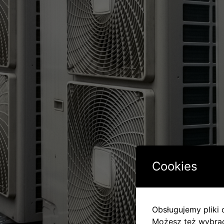
Cookies
Obsługujemy pliki c
Możesz też wybrać,