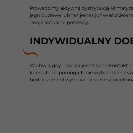
Prowadzimy aktywną dystrybucję klimatyzacj
jego budowę lub też jesteś już właściciele
Twoje aktualne potrzeby.
INDYWIDUALNY DO
W chwili, gdy nawiązujesz z nami kontakt – 
konsultanci pomogą Tobie wybrać klimatyza
będziesz mógł wybierać. Jesteśmy przekona