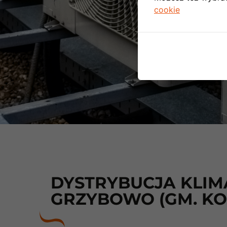
cookie
DYSTRYBUCJA KLIMA
GRZYBOWO (GM. KO