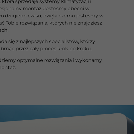
 która sprzedaje systemy klimatyzacji i
ofesjonalny montaż. Jesteśmy obecni w
zo długiego czasu, dzięki czemu jesteśmy w
ać Tobie rozwiązania, których nie znajdziesz
ach.
ada się z najlepszych specjalistów, którzy
brnąć przez cały proces krok po kroku.
jdziemy optymalne rozwiązania i wykonamy
montaż.