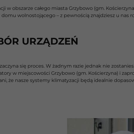
i w obszarze całego miasta Grzybowo (gm. Kościerzyna).
m domu wolnostojącego – z pewnością znajdziesz u nas ro
BÓR URZĄDZEŃ
zaczyna się proces. W żadnym razie jednak nie zostanies
tory w miejscowości Grzybowo (gm. Kościerzyna) i zapr
ni, że nasze systemy klimatyzacji będą idealnie dopas