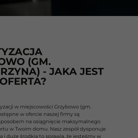
TYZACJA
OWO (GM.
RZYNA) - JAKA JEST
 OFERTA?
yzacji w miejscowości Grzybowo (gm.
ostępne w ofercie naszej firmy są
posobem na osiągnięcie maksymalnego
rtu w Twoim domu. Nasz zespół dysponuje
 i duże środkia to sprawia, że jesteśmy w