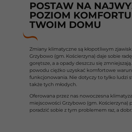
POSTAW NA NAJWY
POZIOM KOMFORTU
TWOIM DOMU
Zmiany klimatyczne są kłopotliwym zjawisk
Grzybowo (gm. Kościerzyna) daje sobie radę 
gorętsze, a a opady deszczu się zmniejszają.
powodu ciężko uzyskać komfortowe warun
funkcjonowania. Nie dotyczy to tylko ludzi s
także tych młodych.
Oferowana przez nas nowoczesna klimatyza
miejscowości Grzybowo (gm. Kościerzyna) p
poradzić sobie z tym problemem raz, a dobrz