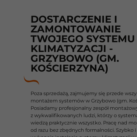
DOSTARCZENIE I
ZAMONTOWANIE
TWOJEGO SYSTEMU
KLIMATYZACJI -
GRZYBOWO (GM.
KOŚCIERZYNA)
Poza sprzedażą, zajmujemy się przede wsz
montażem systemów w Grzybowo (gm. Kośc
Posiadamy profesjonalny zespół montażowy 
z wykwalifikowanych ludzi, którzy o system
wiedzą praktycznie wszystko. Pracę nad m
od razu bez zbędnych formalności. Szybko i