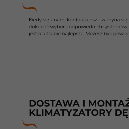
Kiedy się z nami kontaktujesz – zaczyna si
dokonać wyboru odpowiednich systemów kli
jest dla Ciebie najlepsze. Możesz być pew
DOSTAWA I MONTAŻ
KLIMATYZATORY DĘ