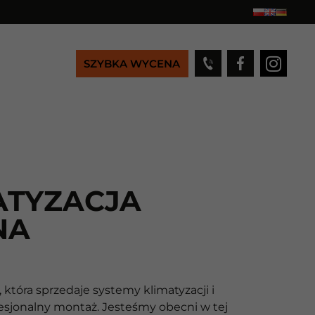
SZYBKA WYCENA
ATYZACJA
NA
 która sprzedaje systemy klimatyzacji i
fesjonalny montaż. Jesteśmy obecni w tej