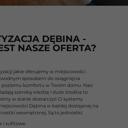
YZACJA DĘBINA -
EST NASZE OFERTA?
yzacji jakie oferujemy w miejscowości
zawodnym sposobem do osiągnięcia
poziomu komfortu w Twoim domu. Nasi
adają szeroką wiedzę i duże środkia to
teśmy w stanie dostarczyć Ci systemy
 miejscowości Dębina w każdej dostępnej na
dnostki wewnętrznej. Są to jednostki:
 i sufitowe