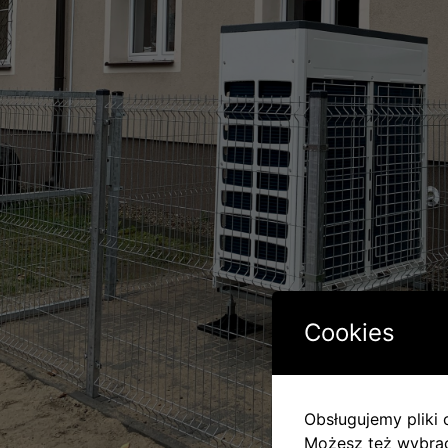
Cookies
Obsługujemy pliki c
Możesz też wybrać,