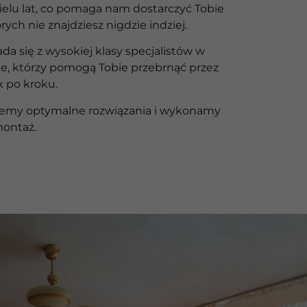
ielu lat, co pomaga nam dostarczyć Tobie
rych nie znajdziesz nigdzie indziej.
ada się z wysokiej klasy specjalistów w
ie, którzy pomogą Tobie przebrnąć przez
k po kroku.
iemy optymalne rozwiązania i wykonamy
montaż.