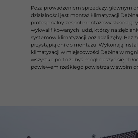
Poza prowadzeniem sprzedaży, głównym o
działalności jest montaż klimatyzacji Dębin
profesjonalny zespół montażowy składający 
wykwalifikowanych ludzi, którzy na złębiani
systemów klimatyzacji pozjadali zęby. Bez 
przystąpią oni do montażu. Wykonają instal
klimatyzacji w miejscowości Dębina w mgni
wszystko po to żebyś mógł cieszyć się chł
powiewem rześkiego powietrza w swoim 