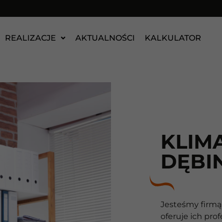
REALIZACJE
AKTUALNOŚCI
KALKULATOR
KLIM
DĘBI
Jesteśmy firmą,
oferuje ich pro