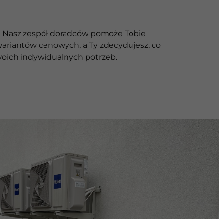
am. Nasz zespół doradców pomoże Tobie
ariantów cenowych, a Ty zdecydujesz, co
woich indywidualnych potrzeb.