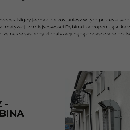
ę proces. Nigdy jednak nie zostaniesz w tym procesie s
matyzacji w miejscowości Dębina i zaproponują kilka w
ien, że nasze systemy klimatyzacji będą dopasowane do T
 -
BINA