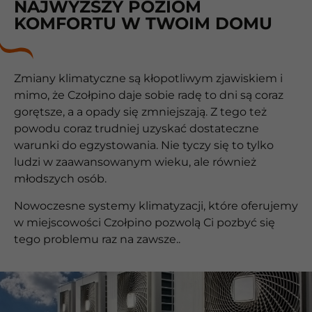
NAJWYŻSZY POZIOM
KOMFORTU W TWOIM DOMU
Zmiany klimatyczne są kłopotliwym zjawiskiem i
mimo, że Czołpino daje sobie radę to dni są coraz
gorętsze, a a opady się zmniejszają. Z tego też
powodu coraz trudniej uzyskać dostateczne
warunki do egzystowania. Nie tyczy się to tylko
ludzi w zaawansowanym wieku, ale również
młodszych osób.
Nowoczesne systemy klimatyzacji, które oferujemy
w miejscowości Czołpino pozwolą Ci pozbyć się
tego problemu raz na zawsze..