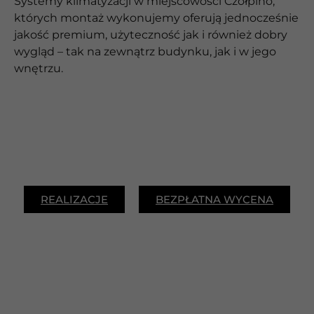
Systemy klimatyzacji w miejscowości Czołpino,
których montaż wykonujemy oferują jednocześnie
jakość premium, użyteczność jak i również dobry
wygląd – tak na zewnątrz budynku, jak i w jego
wnętrzu.
REALIZACJE
BEZPŁATNA WYCENA