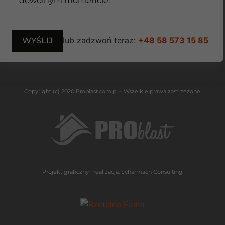
dowolnym momencie.
lub zadzwoń teraz:
+48 58 573 15 85
Copyright (c) 2020 Problast.com.pl – Wszelkie prawa zastrzeżone.
Projekt graficzny i realizacja:
Scharmach Consulting