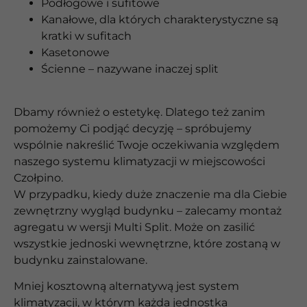
Podłogowe i sufitowe
Kanałowe, dla których charakterystyczne są
kratki w sufitach
Kasetonowe
Ścienne – nazywane inaczej split
Dbamy również o estetykę. Dlatego też zanim
pomożemy Ci podjąć decyzję – spróbujemy
wspólnie nakreślić Twoje oczekiwania względem
naszego systemu klimatyzacji w miejscowości
Czołpino.
W przypadku, kiedy duże znaczenie ma dla Ciebie
zewnętrzny wygląd budynku – zalecamy montaż
agregatu w wersji Multi Split. Może on zasilić
wszystkie jednoski wewnętrzne, które zostaną w
budynku zainstalowane.
Mniej kosztowną alternatywą jest system
klimatyzacji, w którym każda jednostka