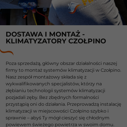
DOSTAWA I MONTAŻ -
KLIMATYZATORY CZOŁPINO
Poza sprzedażą, główny obszar działalności naszej
firmy to montaż systemów klimatyzacji w Czołpino.
Nasz zespół montażowy składa się z
wykwalifikowanych specjalistów, którzy na
złębianiu technologii systemów klimatyzacji
pozjadali zęby. Bez zbędnych formalności
przystąpią oni do działania. Przeprowadzą instalację
klimatyzacji w miejscowości Czołpino szybko i
sprawnie – abyś Ty mógł cieszyć się chłodnym
powiewem świeżego powietrza w swoim domu.