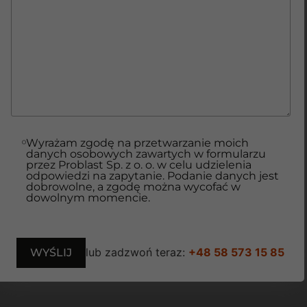
Wyrażam zgodę na przetwarzanie moich
danych osobowych zawartych w formularzu
przez Problast Sp. z o. o. w celu udzielenia
odpowiedzi na zapytanie. Podanie danych jest
dobrowolne, a zgodę można wycofać w
dowolnym momencie.
lub zadzwoń teraz:
+48 58 573 15 85