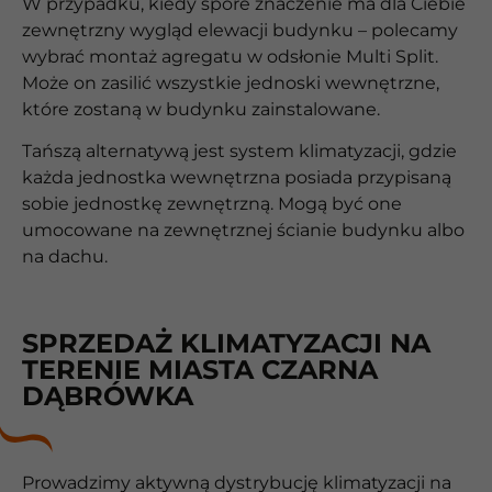
W przypadku, kiedy spore znaczenie ma dla Ciebie
zewnętrzny wygląd elewacji budynku – polecamy
wybrać montaż agregatu w odsłonie Multi Split.
Może on zasilić wszystkie jednoski wewnętrzne,
które zostaną w budynku zainstalowane.
Tańszą alternatywą jest system klimatyzacji, gdzie
każda jednostka wewnętrzna posiada przypisaną
sobie jednostkę zewnętrzną. Mogą być one
umocowane na zewnętrznej ścianie budynku albo
na dachu.
SPRZEDAŻ KLIMATYZACJI NA
TERENIE MIASTA CZARNA
DĄBRÓWKA
Prowadzimy aktywną dystrybucję klimatyzacji na