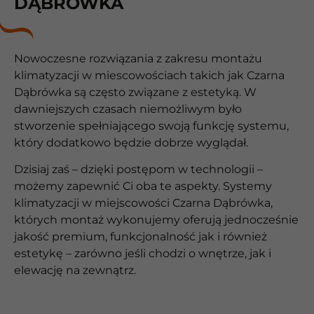
DĄBRÓWKA
Nowoczesne rozwiązania z zakresu montażu
klimatyzacji w miescowościach takich jak Czarna
Dąbrówka są często związane z estetyką. W
dawniejszych czasach niemożliwym było
stworzenie spełniającego swoją funkcję systemu,
który dodatkowo będzie dobrze wyglądał.
Dzisiaj zaś – dzięki postępom w technologii –
możemy zapewnić Ci oba te aspekty. Systemy
klimatyzacji w miejscowości Czarna Dąbrówka,
których montaż wykonujemy oferują jednocześnie
jakość premium, funkcjonalność jak i również
estetykę – zarówno jeśli chodzi o wnętrze, jak i
elewację na zewnątrz.