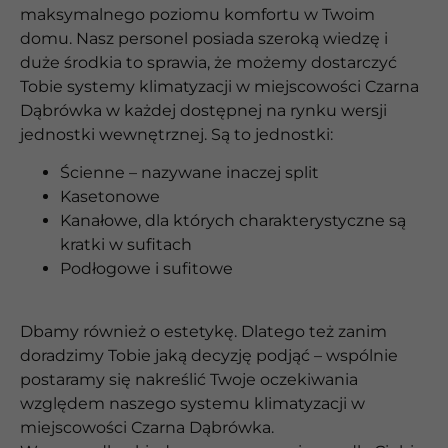
maksymalnego poziomu komfortu w Twoim
domu. Nasz personel posiada szeroką wiedzę i
duże środkia to sprawia, że możemy dostarczyć
Tobie systemy klimatyzacji w miejscowości Czarna
Dąbrówka w każdej dostępnej na rynku wersji
jednostki wewnętrznej. Są to jednostki:
Ścienne – nazywane inaczej split
Kasetonowe
Kanałowe, dla których charakterystyczne są
kratki w sufitach
Podłogowe i sufitowe
Dbamy również o estetykę. Dlatego też zanim
doradzimy Tobie jaką decyzję podjąć – wspólnie
postaramy się nakreślić Twoje oczekiwania
względem naszego systemu klimatyzacji w
miejscowości Czarna Dąbrówka.