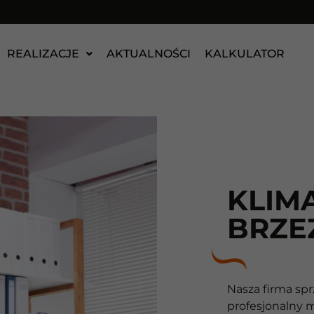
REALIZACJE
AKTUALNOŚCI
KALKULATOR
KLIM
BRZE
Nasza firma spr
profesjonalny 