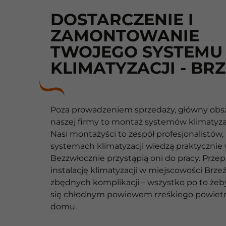
DOSTARCZENIE I
ZAMONTOWANIE
TWOJEGO SYSTEMU
KLIMATYZACJI - BR
Poza prowadzeniem sprzedaży, główny obsza
naszej firmy to montaż systemów klimatyza
Nasi montażyści to zespół profesjonalistów, 
systemach klimatyzacji wiedzą praktycznie 
Bezzwłocznie przystąpią oni do pracy. Prze
instalację klimatyzacji w miejscowości Brze
zbędnych komplikacji – wszystko po to żeb
się chłodnym powiewem rześkiego powiet
domu.