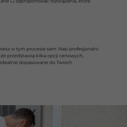
ane Ci zaproponować rozwiązania, które
iesz w tym procesie sam. Nasi profesjonalni
e przedstawią kilka opcji cenowych,
ą idealnie dopasowane do Twoich