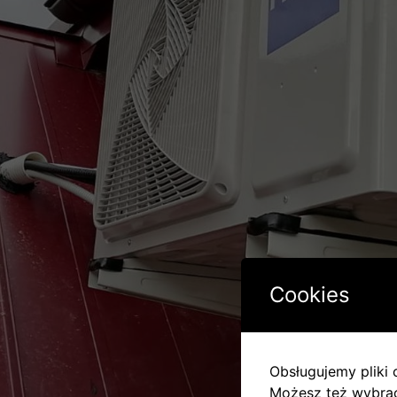
Cookies
Obsługujemy pliki c
Możesz też wybrać,