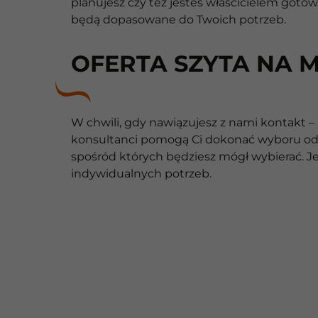
planujesz czy też jesteś właścicielem got
będą dopasowane do Twoich potrzeb.
OFERTA SZYTA NA 
W chwili, gdy nawiązujesz z nami kontakt –
konsultanci pomogą Ci dokonać wyboru odp
spośród których będziesz mógł wybierać. J
indywidualnych potrzeb.