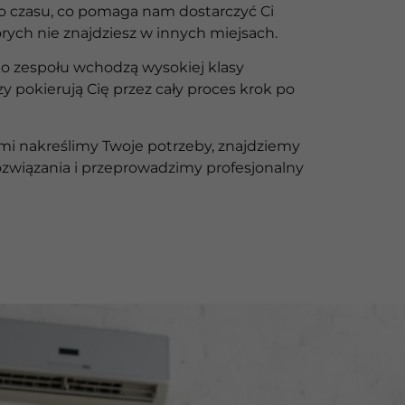
o czasu, co pomaga nam dostarczyć Ci
órych nie znajdziesz w innych miejsach.
o zespołu wchodzą wysokiej klasy
rzy pokierują Cię przez cały proces krok po
mi nakreślimy Twoje potrzeby, znajdziemy
związania i przeprowadzimy profesjonalny