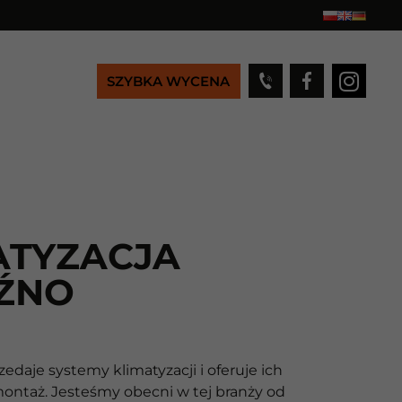
SZYBKA WYCENA
ATYZACJA
ŹNO
zedaje systemy klimatyzacji i oferuje ich
montaż. Jesteśmy obecni w tej branży od