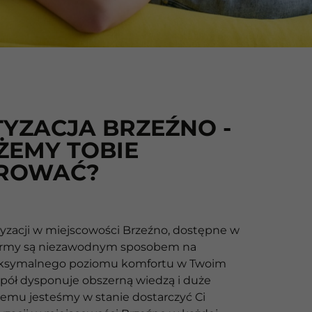
TYZACJA BRZEŹNO -
ŻEMY TOBIE
ROWAĆ?
yzacji w miejscowości Brzeźno, dostępne w
 firmy są niezawodnym sposobem na
aksymalnego poziomu komfortu w Twoim
pół dysponuje obszerną wiedzą i duże
czemu jesteśmy w stanie dostarczyć Ci