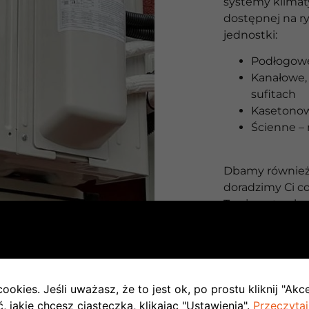
systemy klimat
dostępnej na ry
jednostki:
Podłogowe
Kanałowe, 
sufitach
Kasetono
Ścienne – 
Dbamy również 
doradzimy Ci co
Twoje potrzeby
w miejscowości
W sytuacji, gd
wygląd budynk
odsłonie Multi 
jednostek wewn
ookies. Jeśli uważasz, że to jest ok, po prostu kliknij "Akc
budynku.
 jakie chcesz ciasteczka, klikając "Ustawienia".
Przeczytaj