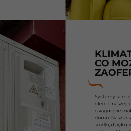
KLIMA
CO MO
ZAOFE
Systemy klimat
ofercie naszej
osiągnięcie m
domu. Nasz zes
środki, dzięki 