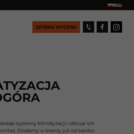
SZYBKA WYCENA
ATYZACJA
OGÓRA
zedaje systemy klimatyzacji i oferuje ich
montaż. Działamy w branży już od bardzo