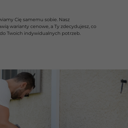
tawiamy Cię samemu sobie. Nasz
awią warianty cenowe, a Ty zdecydujesz, co
e do Twoich indywidualnych potrzeb.