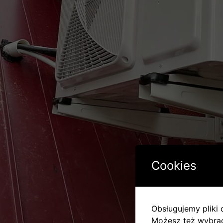
Cookies
Obsługujemy pliki c
Możesz też wybrać,