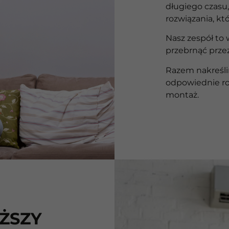
długiego czasu
rozwiązania, któ
Nasz zespół to 
przebrnąć przez
Razem nakreśli
odpowiednie ro
montaż.
ŻSZY