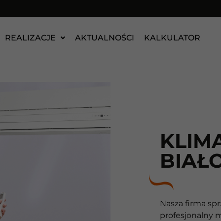
REALIZACJE
AKTUALNOŚCI
KALKULATOR
KLIM
BIAŁ
Nasza firma spr
profesjonalny 