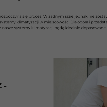
– rozpoczyna się proces. W żadnym razie jednak nie zos
ystemy klimatyzacji w miejscowości Białogóra i przedst
 że nasze systemy klimatyzacji będą idealnie dopasowan
 -