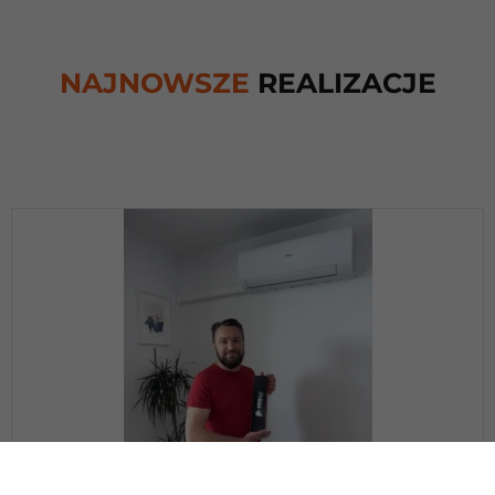
NAJNOWSZE
REALIZACJE