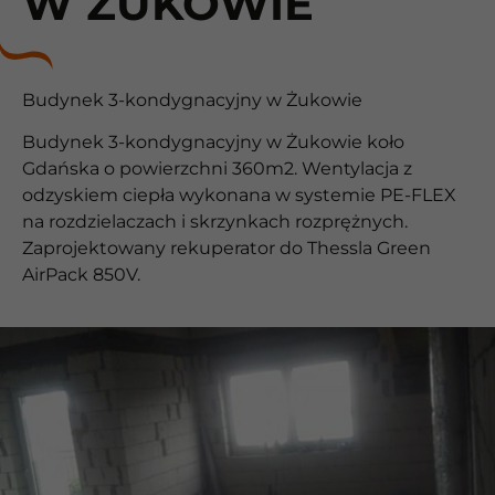
W ŻUKOWIE
Budynek 3-kondygnacyjny w Żukowie
Budynek 3-kondygnacyjny w Żukowie koło
Gdańska o powierzchni 360m2. Wentylacja z
odzyskiem ciepła wykonana w systemie PE-FLEX
na rozdzielaczach i skrzynkach rozprężnych.
Zaprojektowany rekuperator do Thessla Green
AirPack 850V.