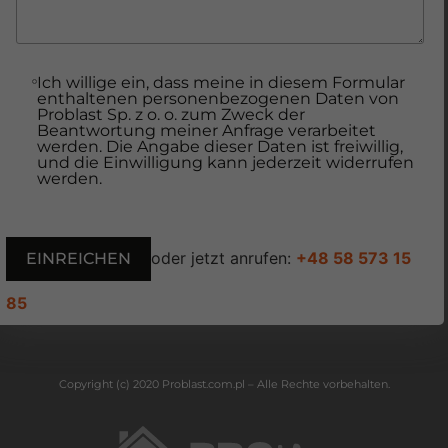
Ich willige ein, dass meine in diesem Formular
enthaltenen personenbezogenen Daten von
Problast Sp. z o. o. zum Zweck der
Beantwortung meiner Anfrage verarbeitet
werden. Die Angabe dieser Daten ist freiwillig,
und die Einwilligung kann jederzeit widerrufen
werden.
oder jetzt anrufen:
+48 58 573 15
85
Copyright (c) 2020 Problast.com.pl – Alle Rechte vorbehalten.