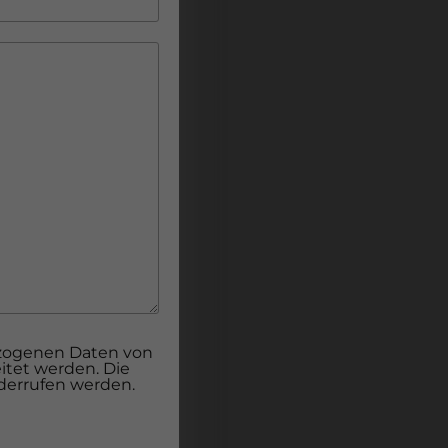
ezogenen Daten von
itet werden. Die
iderrufen werden.