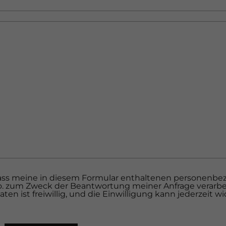
, dass meine in diesem Formular enthaltenen personenb
. o. zum Zweck der Beantwortung meiner Anfrage verarbe
ten ist freiwillig, und die Einwilligung kann jederzeit w