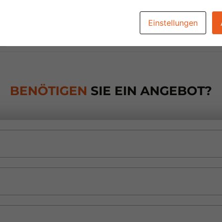
Einstellungen
BENÖTIGEN
SIE EIN ANGEBOT?