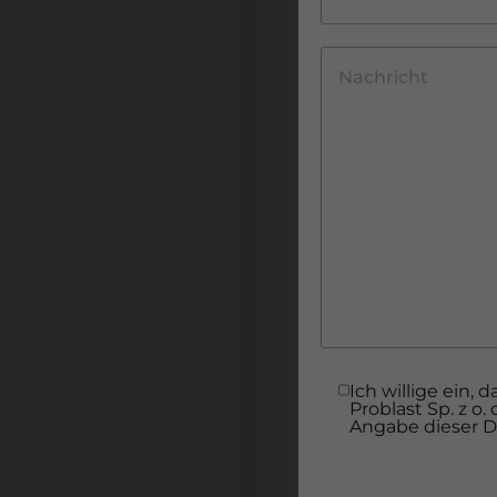
Ich willige ein
Problast Sp. z o
Angabe dieser Da