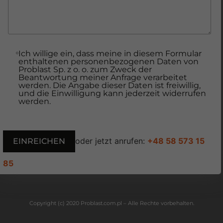
Ich willige ein, dass meine in diesem Formular
enthaltenen personenbezogenen Daten von
Problast Sp. z o. o. zum Zweck der
Beantwortung meiner Anfrage verarbeitet
werden. Die Angabe dieser Daten ist freiwillig,
und die Einwilligung kann jederzeit widerrufen
werden.
oder jetzt anrufen:
+48 58 573 15
85
Copyright (c) 2020 Problast.com.pl – Alle Rechte vorbehalten.