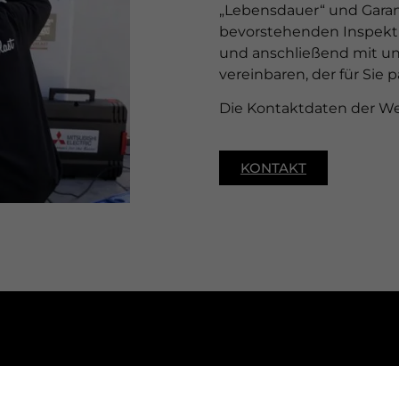
„Lebensdauer“ und Garan
bevorstehenden Inspekti
und anschließend mit un
vereinbaren, der für Sie p
Die Kontaktdaten der Web
KONTAKT
BENÖTIGEN
SIE EIN ANGEBOT?