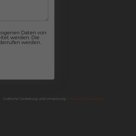
ezogenen Daten von
itet werden. Die
iderrufen werden.
Grafische Gestaltung und Umsetzung:
Scharmach Consulting