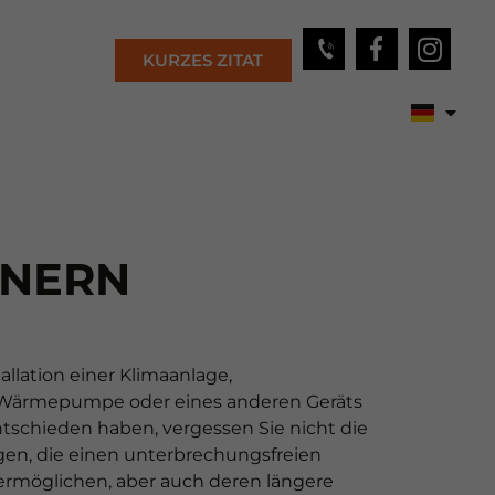
KURZES ZITAT
NNERN
tallation einer Klimaanlage,
ärmepumpe oder eines anderen Geräts
schieden haben, vergessen Sie nicht die
ngen, die einen unterbrechungsfreien
ermöglichen, aber auch deren längere