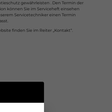
tieschutz gewährleisten . Den Termin der
on können Sie im Serviceheft einsehen
serem Servicetechniker einen Termin
asst.
site finden Sie im Reiter „Kontakt“.