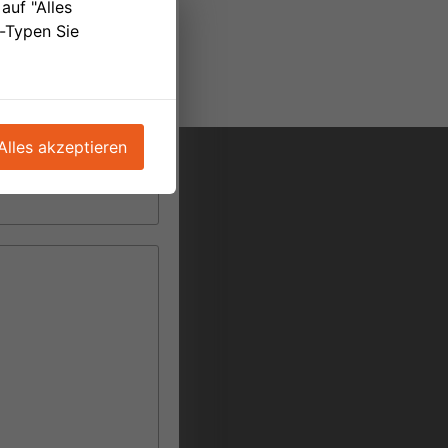
auf "Alles
e-Typen Sie
Alles akzeptieren