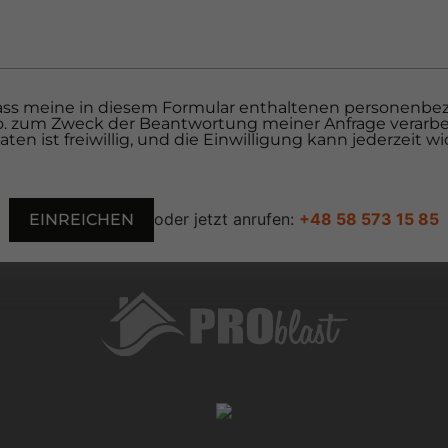
, dass meine in diesem Formular enthaltenen personenb
. o. zum Zweck der Beantwortung meiner Anfrage verarbe
ten ist freiwillig, und die Einwilligung kann jederzeit w
oder jetzt anrufen:
+48 58 573 15 85