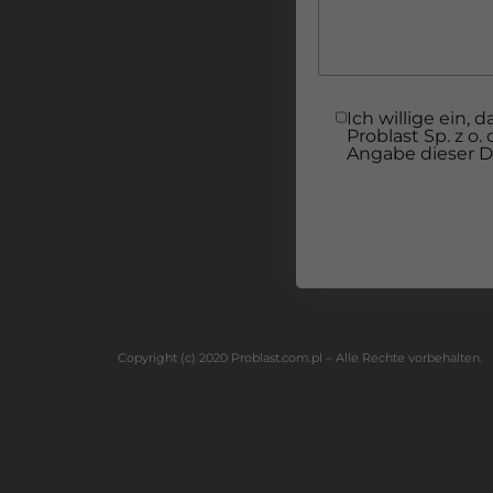
Ich willige ein
Problast Sp. z o
Angabe dieser Da
Copyright (c) 2020 Problast.com.pl – Alle Rechte vorbehalten.