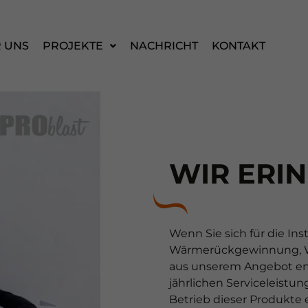
 UNS
PROJEKTE
NACHRICHT
KONTAKT
WIR ERI
Wenn Sie sich für die Ins
Wärmerückgewinnung, W
aus unserem Angebot ent
jährlichen Serviceleistu
Betrieb dieser Produkte 